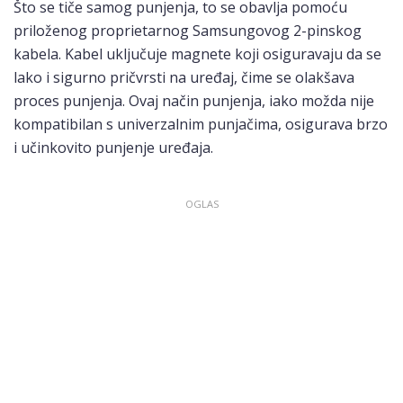
Što se tiče samog punjenja, to se obavlja pomoću
priloženog proprietarnog Samsungovog 2-pinskog
kabela. Kabel uključuje magnete koji osiguravaju da se
lako i sigurno pričvrsti na uređaj, čime se olakšava
proces punjenja. Ovaj način punjenja, iako možda nije
kompatibilan s univerzalnim punjačima, osigurava brzo
i učinkovito punjenje uređaja.