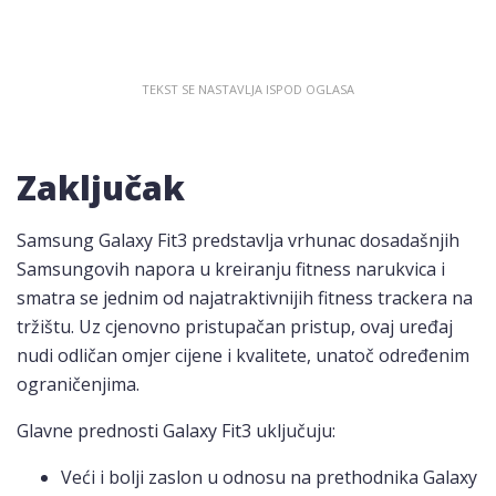
Zaključak
Samsung Galaxy Fit3 predstavlja vrhunac dosadašnjih
Samsungovih napora u kreiranju fitness narukvica i
smatra se jednim od najatraktivnijih fitness trackera na
tržištu. Uz cjenovno pristupačan pristup, ovaj uređaj
nudi odličan omjer cijene i kvalitete, unatoč određenim
ograničenjima.
Glavne prednosti Galaxy Fit3 uključuju:
Veći i bolji zaslon u odnosu na prethodnika Galaxy