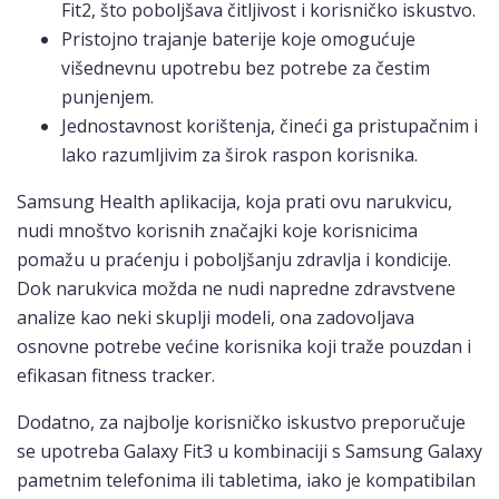
Fit2, što poboljšava čitljivost i korisničko iskustvo.
Pristojno trajanje baterije koje omogućuje
višednevnu upotrebu bez potrebe za čestim
punjenjem.
Jednostavnost korištenja, čineći ga pristupačnim i
lako razumljivim za širok raspon korisnika.
Samsung Health aplikacija, koja prati ovu narukvicu,
nudi mnoštvo korisnih značajki koje korisnicima
pomažu u praćenju i poboljšanju zdravlja i kondicije.
Dok narukvica možda ne nudi napredne zdravstvene
analize kao neki skuplji modeli, ona zadovoljava
osnovne potrebe većine korisnika koji traže pouzdan i
efikasan fitness tracker.
Dodatno, za najbolje korisničko iskustvo preporučuje
se upotreba Galaxy Fit3 u kombinaciji s Samsung Galaxy
pametnim telefonima ili tabletima, iako je kompatibilan