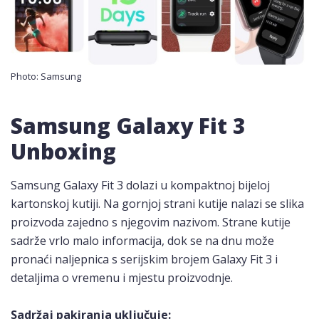
Photo: Samsung
Samsung Galaxy Fit 3
Unboxing
Samsung Galaxy Fit 3 dolazi u kompaktnoj bijeloj
kartonskoj kutiji. Na gornjoj strani kutije nalazi se slika
proizvoda zajedno s njegovim nazivom. Strane kutije
sadrže vrlo malo informacija, dok se na dnu može
pronaći naljepnica s serijskim brojem Galaxy Fit 3 i
detaljima o vremenu i mjestu proizvodnje.
Sadržaj pakiranja uključuje: