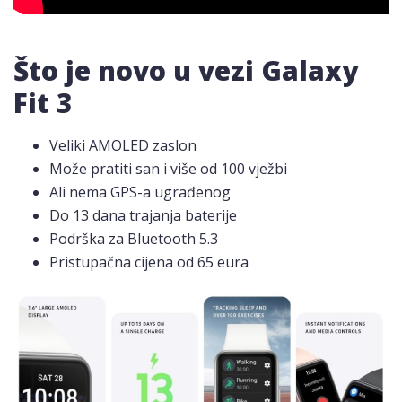
Što je novo u vezi Galaxy
Fit 3
Veliki AMOLED zaslon
Može pratiti san i više od 100 vježbi
Ali nema GPS-a ugrađenog
Do 13 dana trajanja baterije
Podrška za Bluetooth 5.3
Pristupačna cijena od 65 eura