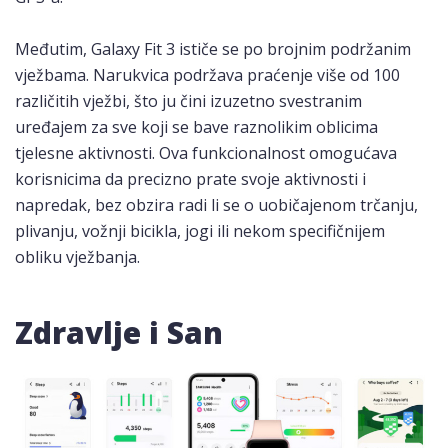
Međutim, Galaxy Fit 3 ističe se po brojnim podržanim
vježbama. Narukvica podržava praćenje više od 100
različitih vježbi, što ju čini izuzetno svestranim
uređajem za sve koji se bave raznolikim oblicima
tjelesne aktivnosti. Ova funkcionalnost omogućava
korisnicima da precizno prate svoje aktivnosti i
napredak, bez obzira radi li se o uobičajenom trčanju,
plivanju, vožnji bicikla, jogi ili nekom specifičnijem
obliku vježbanja.
Zdravlje i San