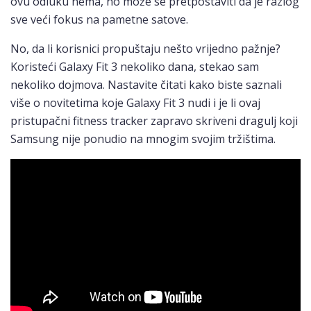
ovu odluku nema, no može se pretpostaviti da je razlog
sve veći fokus na pametne satove.
No, da li korisnici propuštaju nešto vrijedno pažnje?
Koristeći Galaxy Fit 3 nekoliko dana, stekao sam
nekoliko dojmova. Nastavite čitati kako biste saznali
više o novitetima koje Galaxy Fit 3 nudi i je li ovaj
pristupačni fitness tracker zapravo skriveni dragulj koji
Samsung nije ponudio na mnogim svojim tržištima.