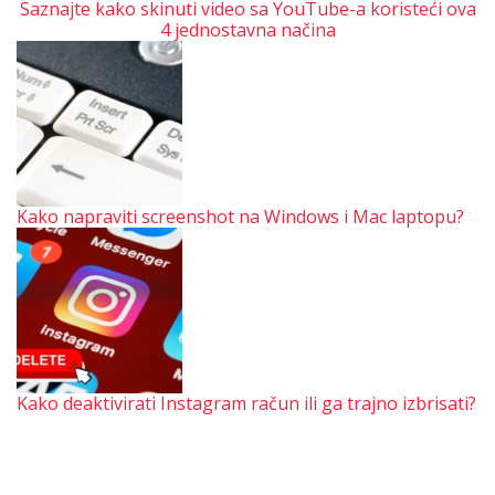
Saznajte kako skinuti video sa YouTube-a koristeći ova
4 jednostavna načina
Kako napraviti screenshot na Windows i Mac laptopu?
Kako deaktivirati Instagram račun ili ga trajno izbrisati?