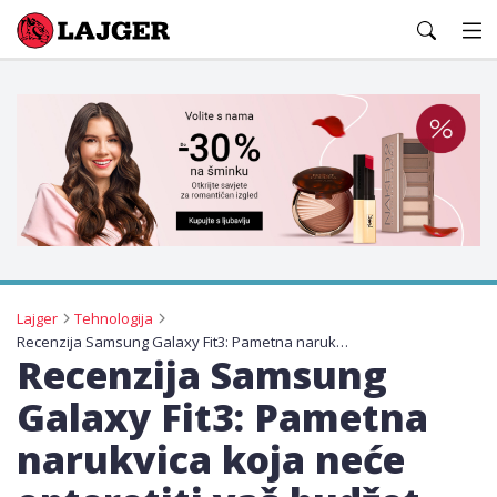
Lajger
Lajger
Tehnologija
Recenzija Samsung Galaxy Fit3: Pametna narukvica koja neće opteretiti vaš budžet
Recenzija Samsung
Galaxy Fit3: Pametna
narukvica koja neće