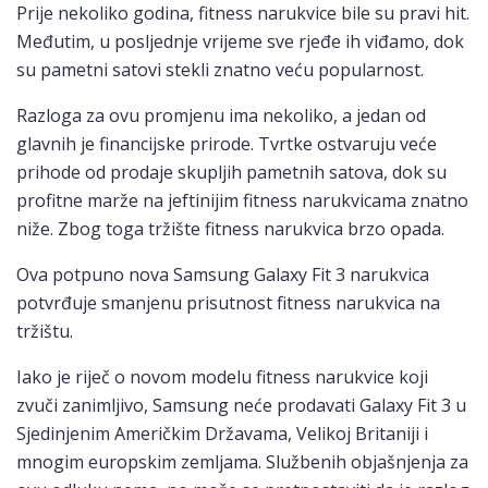
Prije nekoliko godina, fitness narukvice bile su pravi hit.
Međutim, u posljednje vrijeme sve rjeđe ih viđamo, dok
su pametni satovi stekli znatno veću popularnost.
Razloga za ovu promjenu ima nekoliko, a jedan od
glavnih je financijske prirode. Tvrtke ostvaruju veće
prihode od prodaje skupljih pametnih satova, dok su
profitne marže na jeftinijim fitness narukvicama znatno
niže. Zbog toga tržište fitness narukvica brzo opada.
Ova potpuno nova Samsung Galaxy Fit 3 narukvica
potvrđuje smanjenu prisutnost fitness narukvica na
tržištu.
Iako je riječ o novom modelu fitness narukvice koji
zvuči zanimljivo, Samsung neće prodavati Galaxy Fit 3 u
Sjedinjenim Američkim Državama, Velikoj Britaniji i
mnogim europskim zemljama. Službenih objašnjenja za