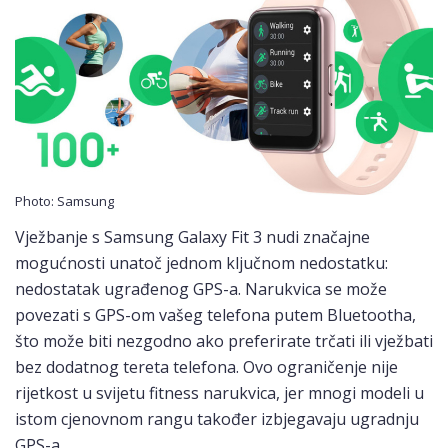
Photo: Samsung
Vježbanje s Samsung Galaxy Fit 3 nudi značajne
mogućnosti unatoč jednom ključnom nedostatku:
nedostatak ugrađenog GPS-a. Narukvica se može
povezati s GPS-om vašeg telefona putem Bluetootha,
što može biti nezgodno ako preferirate trčati ili vježbati
bez dodatnog tereta telefona. Ovo ograničenje nije
rijetkost u svijetu fitness narukvica, jer mnogi modeli u
istom cjenovnom rangu također izbjegavaju ugradnju
GPS-a.