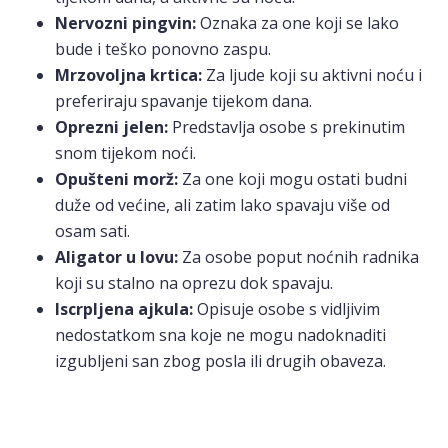
Nervozni pingvin:
Oznaka za one koji se lako
bude i teško ponovno zaspu.
Mrzovoljna krtica:
Za ljude koji su aktivni noću i
preferiraju spavanje tijekom dana.
Oprezni jelen:
Predstavlja osobe s prekinutim
snom tijekom noći.
Opušteni morž:
Za one koji mogu ostati budni
duže od većine, ali zatim lako spavaju više od
osam sati.
Aligator u lovu:
Za osobe poput noćnih radnika
koji su stalno na oprezu dok spavaju.
Iscrpljena ajkula:
Opisuje osobe s vidljivim
nedostatkom sna koje ne mogu nadoknaditi
izgubljeni san zbog posla ili drugih obaveza.