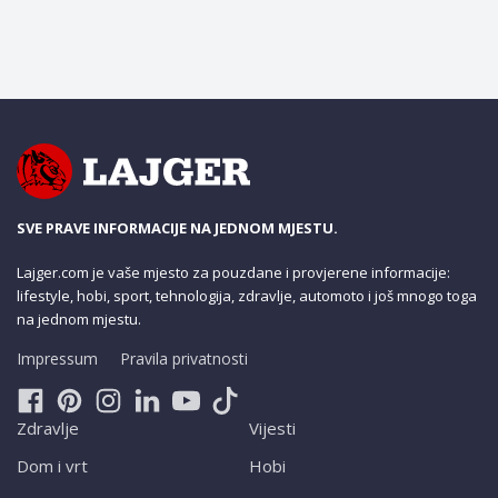
SVE PRAVE INFORMACIJE NA JEDNOM MJESTU.
Lajger.com je vaše mjesto za pouzdane i provjerene informacije:
lifestyle, hobi, sport, tehnologija, zdravlje, automoto i još mnogo toga
na jednom mjestu.
Impressum
Pravila privatnosti
Zdravlje
Vijesti
Dom i vrt
Hobi