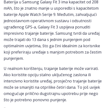
Baterija u Samsung Galaxy Fit 3 ima kapacitet od 208
mAh, što je znatno manje u usporedbi s kapacitetom
baterije Apple Watch Serije 9. Međutim, zahvaljujući
jednostavnom operativnom sustavu i odsutnosti
ugrađenog GPS-a, Galaxy Fit 3 uspijeva ponuditi
impresivno trajanje baterije. Samsung tvrdi da uređaj
može trajati do 13 dana s jednim punjenjem pod
optimalnim uvjetima, što ga čini idealnim za korisnike
koji preferiraju uređaje s manjom potrebom za čestim
punjenjem.
U realnom korištenju, trajanje baterije može varirati.
Ako koristite opciju stalno uključenog zaslona ili
intenzivno koristite uređaj, prosječno trajanje baterije
može se smanjiti na otprilike četiri dana. To još uvijek
omogućuje prilično dugotrajnu upotrebu prije nego
što je potrebno ponovno punjenje.