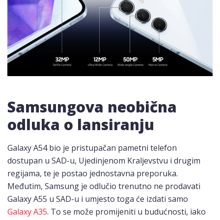
Samsungova neobična
odluka o lansiranju
Galaxy A54 bio je pristupačan pametni telefon
dostupan u SAD-u, Ujedinjenom Kraljevstvu i drugim
regijama, te je postao jednostavna preporuka.
Međutim, Samsung je odlučio trenutno ne prodavati
Galaxy A55 u SAD-u i umjesto toga će izdati samo
Galaxy A35
. To se može promijeniti u budućnosti, iako