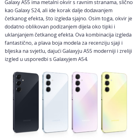
Galaxy A55 ima metalni okvir s ravnim stranama, slično
kao Galaxy S24, ali ide korak dalje dodavanjem
četkanog efekta, što izgleda sjajno. Osim toga, okvir je
dodatno oblikovan podizanjem dijela oko tipki i
uklanjanjem četkanog efekta. Ova kombinacija izgleda
fantastično, a plava boja modela za recenziju sjaji i
bljeska na svjetlu, dajući Galaxyju A55 moderniji i zreliji
izgled u usporedbi s Galaxyjem A54.