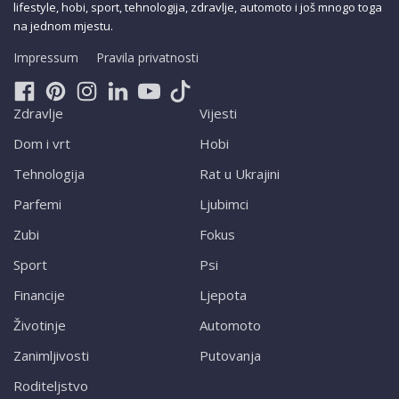
lifestyle, hobi, sport, tehnologija, zdravlje, automoto i još mnogo toga
na jednom mjestu.
Impressum
Pravila privatnosti
Zdravlje
Vijesti
Dom i vrt
Hobi
Tehnologija
Rat u Ukrajini
Parfemi
Ljubimci
Zubi
Fokus
Sport
Psi
Financije
Ljepota
Životinje
Automoto
Zanimljivosti
Putovanja
Roditeljstvo