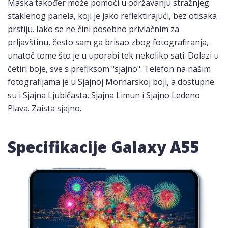
Maska također može pomoći u održavanju stražnjeg
staklenog panela, koji je jako reflektirajući, bez otisaka
prstiju. Iako se ne čini posebno privlačnim za
prljavštinu, često sam ga brisao zbog fotografiranja,
unatoč tome što je u uporabi tek nekoliko sati. Dolazi u
četiri boje, sve s prefiksom "sjajno". Telefon na našim
fotografijama je u Sjajnoj Mornarskoj boji, a dostupne
su i Sjajna Ljubičasta, Sjajna Limun i Sjajno Ledeno
Plava. Zaista sjajno.
Specifikacije Galaxy A55