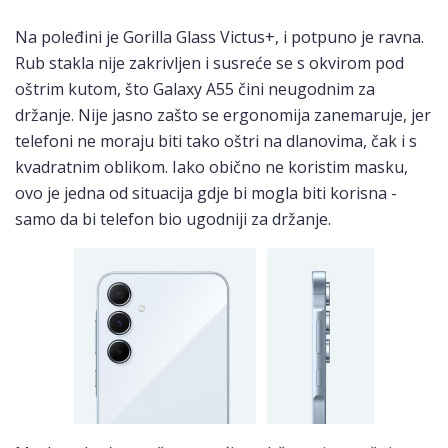
Na poleđini je Gorilla Glass Victus+, i potpuno je ravna.
Rub stakla nije zakrivljen i susreće se s okvirom pod
oštrim kutom, što Galaxy A55 čini neugodnim za
držanje. Nije jasno zašto se ergonomija zanemaruje, jer
telefoni ne moraju biti tako oštri na dlanovima, čak i s
kvadratnim oblikom. Iako obično ne koristim masku,
ovo je jedna od situacija gdje bi mogla biti korisna -
samo da bi telefon bio ugodniji za držanje.