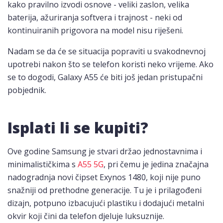
kako pravilno izvodi osnove - veliki zaslon, velika
baterija, ažuriranja softvera i trajnost - neki od
kontinuiranih prigovora na model nisu riješeni.
Nadam se da će se situacija popraviti u svakodnevnoj
upotrebi nakon što se telefon koristi neko vrijeme. Ako
se to dogodi, Galaxy A55 će biti još jedan pristupačni
pobjednik.
Isplati li se kupiti?
Ove godine Samsung je stvari držao jednostavnima i
minimalističkima s
A55 5G
, pri čemu je jedina značajna
nadogradnja novi čipset Exynos 1480, koji nije puno
snažniji od prethodne generacije. Tu je i prilagođeni
dizajn, potpuno izbacujući plastiku i dodajući metalni
okvir koji čini da telefon djeluje luksuznije.