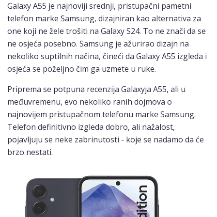
Galaxy A55 je najnoviji srednji, pristupačni pametni
telefon marke Samsung, dizajniran kao alternativa za
one koji ne žele trošiti na Galaxy S24. To ne znači da se
ne osjeća posebno. Samsung je ažurirao dizajn na
nekoliko suptilnih načina, čineći da Galaxy A55 izgleda i
osjeća se poželjno čim ga uzmete u ruke.
Priprema se potpuna recenzija Galaxyja A55, ali u
međuvremenu, evo nekoliko ranih dojmova o
najnovijem pristupačnom telefonu marke Samsung.
Telefon definitivno izgleda dobro, ali nažalost,
pojavljuju se neke zabrinutosti - koje se nadamo da će
brzo nestati.