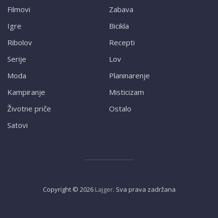
Filmovi
Zabava
Igre
Bicikla
Ribolov
Recepti
Serije
Lov
Moda
Planinarenje
Kampiranje
Misticizam
Životne priče
Ostalo
Satovi
Copyright ©
2026
Lajger
. Sva prava zadržana