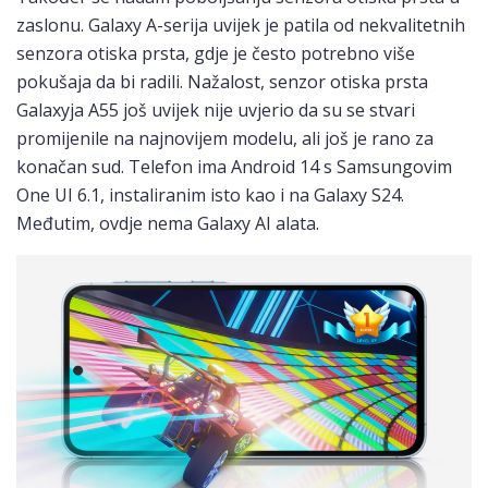
zaslonu. Galaxy A-serija uvijek je patila od nekvalitetnih
senzora otiska prsta, gdje je često potrebno više
pokušaja da bi radili. Nažalost, senzor otiska prsta
Galaxyja A55 još uvijek nije uvjerio da su se stvari
promijenile na najnovijem modelu, ali još je rano za
konačan sud. Telefon ima Android 14 s Samsungovim
One UI 6.1, instaliranim isto kao i na Galaxy S24.
Međutim, ovdje nema Galaxy AI alata.