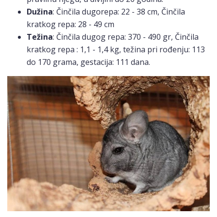
Dužina
: Činčila dugorepa: 22 - 38 cm, Činčila
kratkog repa: 28 - 49 cm
Težina
: Činčila dugog repa: 370 - 490 gr, Činčila
kratkog repa : 1,1 - 1,4 kg, težina pri rođenju: 113
do 170 grama, gestacija: 111 dana.