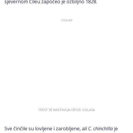
sjevernom Čileu započeo je ozbiljno 1828.
Sve činčile su lovljene i zarobljene, ali
C. chinchilla
je