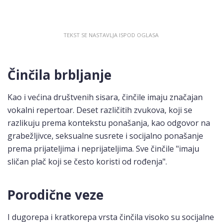
Činčila brbljanje
Kao i većina društvenih sisara, činčile imaju značajan
vokalni repertoar. Deset različitih zvukova, koji se
razlikuju prema kontekstu ponašanja, kao odgovor na
grabežljivce, seksualne susrete i socijalno ponašanje
prema prijateljima i neprijateljima. Sve činčile "imaju
sličan plač koji se često koristi od rođenja".
Porodične veze
I dugorepa i kratkorepa vrsta činčila visoko su socijalne