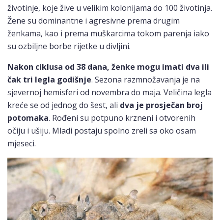
životinje, koje žive u velikim kolonijama do 100 životinja.
Žene su dominantne i agresivne prema drugim
ženkama, kao i prema muškarcima tokom parenja iako
su ozbiljne borbe rijetke u divljini.
Nakon ciklusa od 38 dana, ženke mogu imati dva ili
čak tri legla godišnje
. Sezona razmnožavanja je na
sjevernoj hemisferi od novembra do maja. Veličina legla
kreće se od jednog do šest, ali
dva je prosječan broj
potomaka
. Rođeni su potpuno krzneni i otvorenih
očiju i ušiju. Mladi postaju spolno zreli sa oko osam
mjeseci.