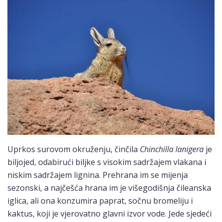
Uprkos surovom okruženju, činčila
Chinchilla lanigera
je
biljojed, odabirući biljke s visokim sadržajem vlakana i
niskim sadržajem lignina. Prehrana im se mijenja
sezonski, a najčešća hrana im je višegodišnja čileanska
iglica, ali ona konzumira paprat, sočnu bromeliju i
kaktus, koji je vjerovatno glavni izvor vode. Jede sjedeći