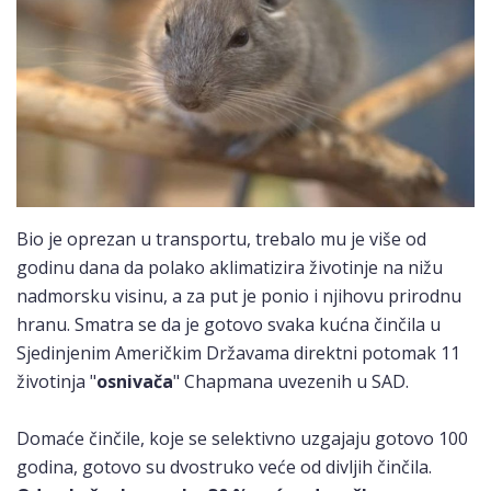
Bio je oprezan u transportu, trebalo mu je više od
godinu dana da polako aklimatizira životinje na nižu
nadmorsku visinu, a za put je ponio i njihovu prirodnu
hranu. Smatra se da je gotovo svaka kućna činčila u
Sjedinjenim Američkim Državama direktni potomak 11
životinja "
osnivača
" Chapmana uvezenih u SAD.
Domaće činčile, koje se selektivno uzgajaju gotovo 100
godina, gotovo su dvostruko veće od divljih činčila.