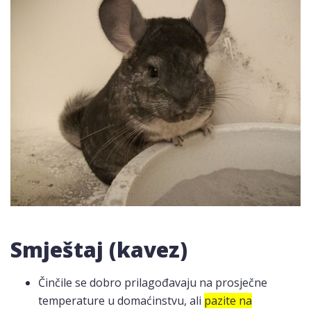
Smještaj (kavez)
Činčile se dobro prilagođavaju na prosječne
temperature u domaćinstvu, ali
pazite na