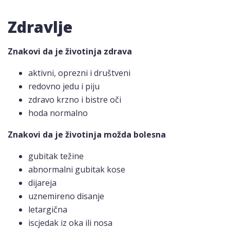
Zdravlje
Znakovi da je životinja zdrava
aktivni, oprezni i društveni
redovno jedu i piju
zdravo krzno i ​​bistre oči
hoda normalno
Znakovi da je životinja možda bolesna
gubitak težine
abnormalni gubitak kose
dijareja
uznemireno disanje
letargična
iscjedak iz oka ili nosa