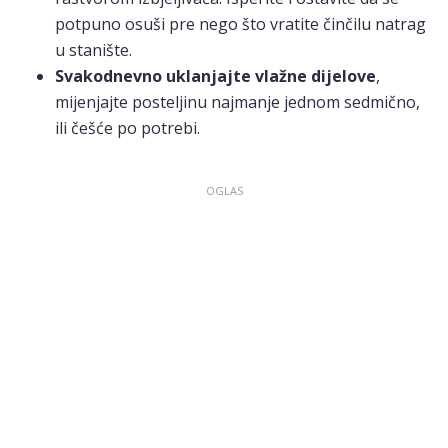
potpuno osuši pre nego što vratite činčilu natrag
u stanište.
Svakodnevno uklanjajte vlažne dijelove
,
mijenjajte posteljinu najmanje jednom sedmično,
ili češće po potrebi.