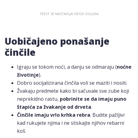
Uobičajeno ponašanje
činčile
Igraju se tokom noći, a danju se odmaraju (
noćne
životinje
).
Dobro socijalizirana činčila voli se maziti i nositi.
Žvakaju predmete kako bi sačuvale sve zube koji
neprekidno rastu,
pobrinite se da imaju puno
štapića za žvakanje od drveta
.
Činčile imaju vrlo krhka rebra
. Budite pažljivi
kad rukujete njima i ne stiskajte njihov rebarni
koš.