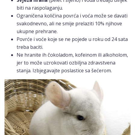
biti na raspolaganju.
Ograničena količina povrća i voća može se davati
svakodnevno, ali ne smije prelaziti 10% njihove
ukupne prehrane.
Povrće i voće koje se ne pojede u roku od 24 sata
treba baciti.
Ne hranite ih čokoladom, kofeinom ili alkoholom,
jer to može uzrokovati ozbiljna zdravstvena
stanja. Izbjegavajte poslastice sa šećerom.