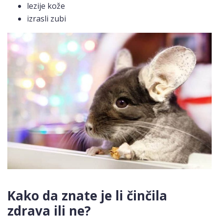
lezije kože
izrasli zubi
Kako da znate je li činčila
zdrava ili ne?