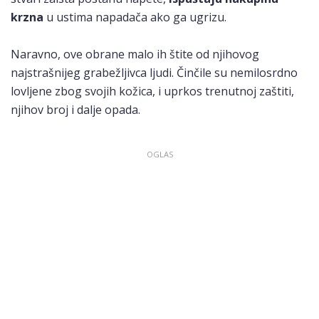
krzna
u ustima napadača ako ga ugrizu.
Naravno, ove obrane malo ih štite od njihovog
najstrašnijeg grabežljivca ljudi. Činčile su nemilosrdno
lovljene zbog svojih kožica, i uprkos trenutnoj zaštiti,
njihov broj i dalje opada.