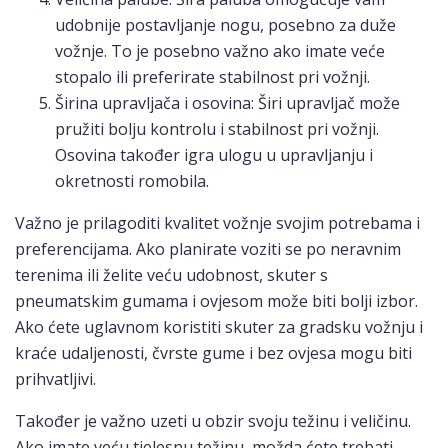
udobnije postavljanje nogu, posebno za duže
vožnje. To je posebno važno ako imate veće
stopalo ili preferirate stabilnost pri vožnji.
Širina upravljača i osovina: Širi upravljač može
pružiti bolju kontrolu i stabilnost pri vožnji.
Osovina također igra ulogu u upravljanju i
okretnosti romobila.
Važno je prilagoditi kvalitet vožnje svojim potrebama i
preferencijama. Ako planirate voziti se po neravnim
terenima ili želite veću udobnost, skuter s
pneumatskim gumama i ovjesom može biti bolji izbor.
Ako ćete uglavnom koristiti skuter za gradsku vožnju i
kraće udaljenosti, čvrste gume i bez ovjesa mogu biti
prihvatljivi.
Također je važno uzeti u obzir svoju težinu i veličinu.
Ako imate veću tjelesnu težinu, možda ćete trebati