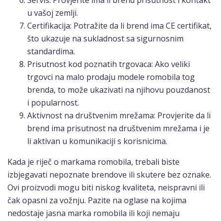
u vašoj zemlji.
Certifikacija: Potražite da li brend ima CE certifikat,
što ukazuje na sukladnost sa sigurnosnim
standardima.
Prisutnost kod poznatih trgovaca: Ako veliki
trgovci na malo prodaju modele romobila tog
brenda, to može ukazivati na njihovu pouzdanost
i popularnost.
Aktivnost na društvenim mrežama: Provjerite da li
brend ima prisutnost na društvenim mrežama i je
li aktivan u komunikaciji s korisnicima.
Kada je riječ o markama romobila, trebali biste
izbjegavati nepoznate brendove ili skutere bez oznake.
Ovi proizvodi mogu biti niskog kvaliteta, neispravni ili
čak opasni za vožnju. Pazite na oglase na kojima
nedostaje jasna marka romobila ili koji nemaju