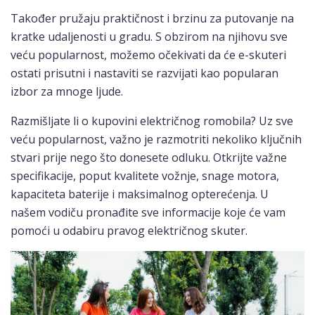
Također pružaju praktičnost i brzinu za putovanje na
kratke udaljenosti u gradu. S obzirom na njihovu sve
veću popularnost, možemo očekivati da će e-skuteri
ostati prisutni i nastaviti se razvijati kao popularan
izbor za mnoge ljude.
Razmišljate li o kupovini električnog romobila? Uz sve
veću popularnost, važno je razmotriti nekoliko ključnih
stvari prije nego što donesete odluku. Otkrijte važne
specifikacije, poput kvalitete vožnje, snage motora,
kapaciteta baterije i maksimalnog opterećenja. U
našem vodiču pronađite sve informacije koje će vam
pomoći u odabiru pravog električnog skuter.