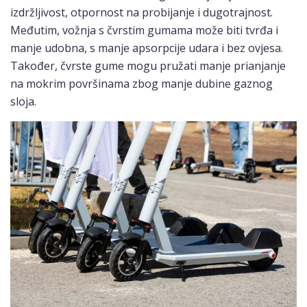
izdržljivost, otpornost na probijanje i dugotrajnost.
Međutim, vožnja s čvrstim gumama može biti tvrđa i
manje udobna, s manje apsorpcije udara i bez ovjesa.
Također, čvrste gume mogu pružati manje prianjanje
na mokrim površinama zbog manje dubine gaznog
sloja.