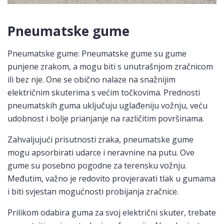
Pneumatske gume
Pneumatske gume: Pneumatske gume su gume
punjene zrakom, a mogu biti s unutrašnjom zračnicom
ili bez nje. One se obično nalaze na snažnijim
električnim skuterima s većim točkovima. Prednosti
pneumatskih guma uključuju uglađeniju vožnju, veću
udobnost i bolje prianjanje na različitim površinama.
Zahvaljujući prisutnosti zraka, pneumatske gume
mogu apsorbirati udarce i neravnine na putu. Ove
gume su posebno pogodne za terensku vožnju.
Međutim, važno je redovito provjeravati tlak u gumama
i biti svjestan mogućnosti probijanja zračnice.
Prilikom odabira guma za svoj električni skuter, trebate