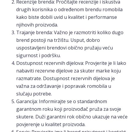
Recenzije brenda: Pročitajte recenzije i iskustva
drugih korisnika o određenom brendu romobila
kako biste dobili uvid u kvalitet i performanse
njihovih proizvoda.
Trajanje brenda: Važno je razmotriti koliko dugo
brend postoji na tržištu. Usput, dobro
uspostavljeni brendovi obično pružaju veću
sigurnost i podršku.
Dostupnost rezervnih dijelova: Provjerite je li lako
nabaviti rezervne dijelove za skuter marke koju
razmatrate. Dostupnost rezervnih dijelova je
važna za održavanje i popravak romobila u
slučaju potrebe.
Garancija: Informirajte se o standardnom
garantnom roku koji proizvođač pruža za svoje
skutere. Duži garantni rok obično ukazuje na veće
povjerenje u kvalitet proizvoda.
Servis: Provjerite ima li brend prisutnost i kontakt