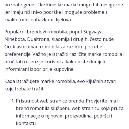
poznate generičke kineske marke mogu biti nesigurne
jer imaju niži nivo podrške i moguće probleme s
kvalitetom i nabavkom dijelova.
Popularni brendovi romobila, poput Segwaya,
Ninebota, Dualtrona, Xiaomija i drugih, često nude
širok asortiman romobila za različite potrebe i
preferencije. Važno je istražiti različite marke romobila i
pročitati recenzije korisnika kako biste donijeli
informirani izbor prije kupovine.
Kada istražujete marke romobila, evo ključnih stvari
koje trebate tražiti:
Prisutnost web stranice brenda: Provjerite ima li
brend romobila službenu web stranicu koja pruža
informacije o njihovim proizvodima, podršci i
kontaktu.