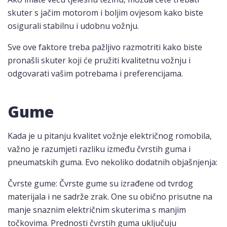
skuter s jačim motorom i boljim ovjesom kako biste
osigurali stabilnu i udobnu vožnju.
Sve ove faktore treba pažljivo razmotriti kako biste
pronašli skuter koji će pružiti kvalitetnu vožnju i
odgovarati vašim potrebama i preferencijama.
Gume
Kada je u pitanju kvalitet vožnje električnog romobila,
važno je razumjeti razliku između čvrstih guma i
pneumatskih guma. Evo nekoliko dodatnih objašnjenja:
Čvrste gume: Čvrste gume su izrađene od tvrdog
materijala i ne sadrže zrak. One su obično prisutne na
manje snaznim električnim skuterima s manjim
točkovima. Prednosti čvrstih guma uključuju