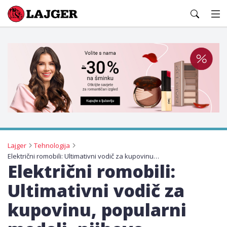
Lajger
Lajger
Tehnologija
Električni romobili: Ultimativni vodič za kupovinu, popularni modeli, njihove performance sve na jednom mjestu
Električni romobili:
Ultimativni vodič za
kupovinu, popularni