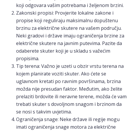
koji odgovara vašim potrebama i željenom brzini.
Zakonski propisi: Provjerite lokalne zakone i
propise koji reguliraju maksimalnu dopuštenu
brzinu za električne skutere na vašem području.
Neki gradovi i države imaju ograničenja brzine za
električne skutere na javnim putevima. Pazite da
odaberete skuter koji je u skladu s važećim
propisima.
Tip terena: Važno je uzeti u obzir vrstu terena na
kojem planirate voziti skuter. Ako ćete se
uglavnom kretati po ravnim površinama, brzina
možda nije presudan faktor. Međutim, ako želite
prelaziti brdovite ili neravne terene, možda će vam
trebati skuter s dovoljnom snagom i brzinom da
se nosi s takvim uvjetima.
Ograničenja snage: Neke države ili regije mogu
imati ograničenja snage motora za električne