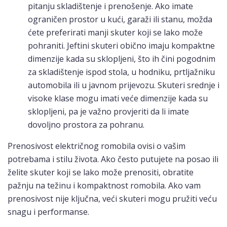
pitanju skladištenje i prenošenje. Ako imate
ograničen prostor u kući, garaži ili stanu, možda
ćete preferirati manji skuter koji se lako može
pohraniti. Jeftini skuteri obično imaju kompaktne
dimenzije kada su sklopljeni, što ih čini pogodnim
za skladištenje ispod stola, u hodniku, prtljažniku
automobila ili u javnom prijevozu. Skuteri srednje i
visoke klase mogu imati veće dimenzije kada su
sklopljeni, pa je važno provjeriti da li imate
dovoljno prostora za pohranu.
Prenosivost električnog romobila ovisi o vašim
potrebama i stilu života. Ako često putujete na posao ili
želite skuter koji se lako može prenositi, obratite
pažnju na težinu i kompaktnost romobila. Ako vam
prenosivost nije ključna, veći skuteri mogu pružiti veću
snagu i performanse.