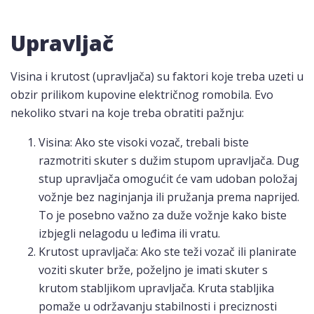
Upravljač
Visina i krutost (upravljača) su faktori koje treba uzeti u
obzir prilikom kupovine električnog romobila. Evo
nekoliko stvari na koje treba obratiti pažnju:
Visina: Ako ste visoki vozač, trebali biste
razmotriti skuter s dužim stupom upravljača. Dug
stup upravljača omogućit će vam udoban položaj
vožnje bez naginjanja ili pružanja prema naprijed.
To je posebno važno za duže vožnje kako biste
izbjegli nelagodu u leđima ili vratu.
Krutost upravljača: Ako ste teži vozač ili planirate
voziti skuter brže, poželjno je imati skuter s
krutom stabljikom upravljača. Kruta stabljika
pomaže u održavanju stabilnosti i preciznosti