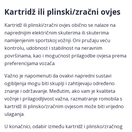
Kartridž ili plinski/zračni ovjes
Kartridž ili plinski/zračni ovjes obično se nalaze na
naprednijim električnim skuterima ili skuterima
namijenjenim sportskoj vožnji. Oni pružaju veću
kontrolu, udobnost i stabilnost na neravnim
površinama, kao i mogućnost prilagodbe ovjesa prema
preferencijama vozača.
Važno je napomenuti da ovakvi napredni sustavi
ogibljenja mogu biti skuplji i zahtijevaju određeno
znanje i održavanje. Međutim, ako vam je kvaliteta
vožnje i prilagodljivost važna, razmatranje romobila s
kartridž ili plinsko/zračnim ovjesom može biti vrijedno
ulaganja.
U konačnici, odabir između kartridž i plinsko/zračnog