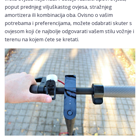
poput prednjeg viljuškastog ovjesa, stražnjeg
amortizera ili kombinacija oba. Ovisno o vašim
potrebama i preferencijama, možete odabrati skuter s
ovjesom koji će najbolje odgovarati vašem stilu vožnje i
terenu na kojem ćete se kretati.