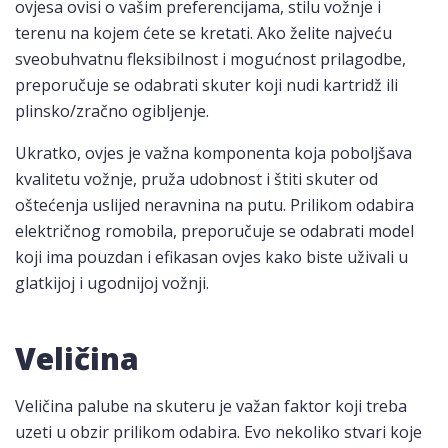
ovjesa ovisi o vašim preferencijama, stilu vožnje i
terenu na kojem ćete se kretati. Ako želite najveću
sveobuhvatnu fleksibilnost i mogućnost prilagodbe,
preporučuje se odabrati skuter koji nudi kartridž ili
plinsko/zračno ogibljenje.
Ukratko, ovjes je važna komponenta koja poboljšava
kvalitetu vožnje, pruža udobnost i štiti skuter od
oštećenja uslijed neravnina na putu. Prilikom odabira
električnog romobila, preporučuje se odabrati model
koji ima pouzdan i efikasan ovjes kako biste uživali u
glatkijoj i ugodnijoj vožnji.
Veličina
Veličina palube na skuteru je važan faktor koji treba
uzeti u obzir prilikom odabira. Evo nekoliko stvari koje