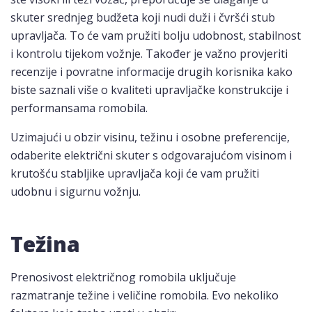
skuter srednjeg budžeta koji nudi duži i čvršći stub
upravljača. To će vam pružiti bolju udobnost, stabilnost
i kontrolu tijekom vožnje. Također je važno provjeriti
recenzije i povratne informacije drugih korisnika kako
biste saznali više o kvaliteti upravljačke konstrukcije i
performansama romobila.
Uzimajući u obzir visinu, težinu i osobne preferencije,
odaberite električni skuter s odgovarajućom visinom i
krutošću stabljike upravljača koji će vam pružiti
udobnu i sigurnu vožnju.
Težina
Prenosivost električnog romobila uključuje
razmatranje težine i veličine romobila. Evo nekoliko