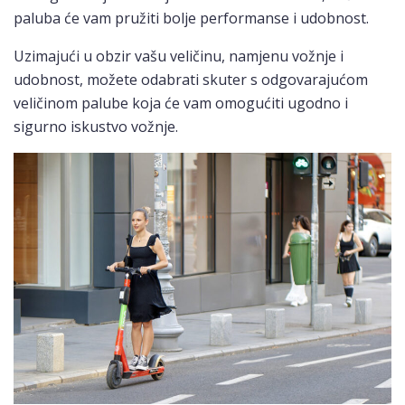
paluba će vam pružiti bolje performanse i udobnost.
Uzimajući u obzir vašu veličinu, namjenu vožnje i
udobnost, možete odabrati skuter s odgovarajućom
veličinom palube koja će vam omogućiti ugodno i
sigurno iskustvo vožnje.