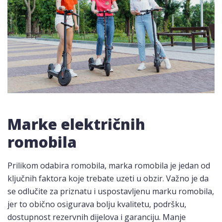
Marke električnih
romobila
Prilikom odabira romobila, marka romobila je jedan od
ključnih faktora koje trebate uzeti u obzir. Važno je da
se odlučite za priznatu i uspostavljenu marku romobila,
jer to obično osigurava bolju kvalitetu, podršku,
dostupnost rezervnih dijelova i garanciju. Manje