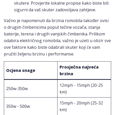
skutere. Provjerite lokalne propise kako biste bili
sigurni da vaš skuter zadovoljava zahtjeve.
Važno je napomenuti da brzina romobila također ovisi
o drugim čimbenicima poput težine vozača, stanja
baterije, terena i drugih vanjskih čimbenika. Prilikom
odabira električnog romobila, važno je uzeti u obzir sve
ove faktore kako biste odabrali skuter koji će vam
pružiti željenu brzinu i performanse.
Prosječna najveća
Ocjena snage
brzina
12mph - 15mph (20-25
250w-350w
km)
15mph - 20mph (25-32
350w - 500w
km)