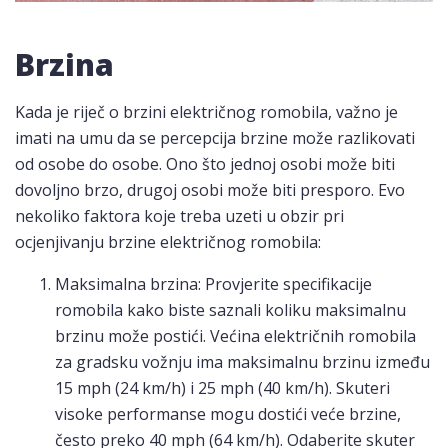
Brzina
Kada je riječ o brzini električnog romobila, važno je
imati na umu da se percepcija brzine može razlikovati
od osobe do osobe. Ono što jednoj osobi može biti
dovoljno brzo, drugoj osobi može biti presporo. Evo
nekoliko faktora koje treba uzeti u obzir pri
ocjenjivanju brzine električnog romobila:
Maksimalna brzina: Provjerite specifikacije
romobila kako biste saznali koliku maksimalnu
brzinu može postići. Većina električnih romobila
za gradsku vožnju ima maksimalnu brzinu između
15 mph (24 km/h) i 25 mph (40 km/h). Skuteri
visoke performanse mogu dostići veće brzine,
često preko 40 mph (64 km/h). Odaberite skuter