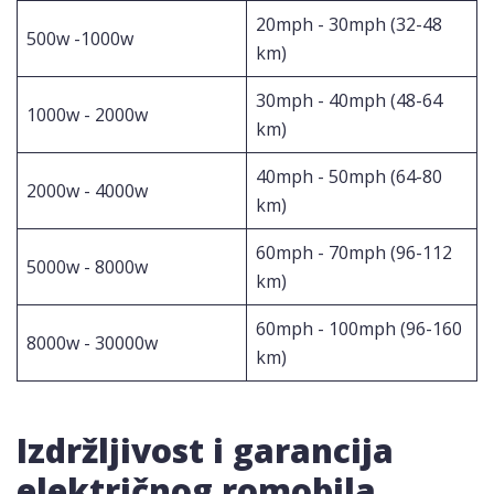
20mph - 30mph (32-48
500w -1000w
km)
30mph - 40mph (48-64
1000w - 2000w
km)
40mph - 50mph (64-80
2000w - 4000w
km)
60mph - 70mph (96-112
5000w - 8000w
km)
60mph - 100mph (96-160
8000w - 30000w
km)
Izdržljivost i garancija
električnog romobila