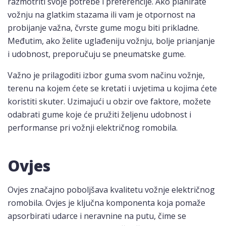
razmotriti svoje potrebe i preferencije. Ako planirate
vožnju na glatkim stazama ili vam je otpornost na
probijanje važna, čvrste gume mogu biti prikladne.
Međutim, ako želite uglađeniju vožnju, bolje prianjanje
i udobnost, preporučuju se pneumatske gume.
Važno je prilagoditi izbor guma svom načinu vožnje,
terenu na kojem ćete se kretati i uvjetima u kojima ćete
koristiti skuter. Uzimajući u obzir ove faktore, možete
odabrati gume koje će pružiti željenu udobnost i
performanse pri vožnji električnog romobila.
Ovjes
Ovjes značajno poboljšava kvalitetu vožnje električnog
romobila. Ovjes je ključna komponenta koja pomaže
apsorbirati udarce i neravnine na putu, čime se