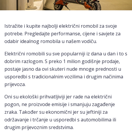
Istražite i kupite najbolji električni romobil za svoje
potrebe. Pregledajte performanse, cijene i savjete za
odabir idealnog romobila u našem vodiču.
Električni romobili su sve popularniji iz dana u dan i to s
dobrim razlogom. S preko 1 milion godišnje prodaje,
postaje jasno da ovi skuteri nude mnoge prednosti u
usporedbi s tradicionalnim vozilima i drugim načinima
prijevoza.
Oni su ekološki prihvatljiviji jer rade na električni
pogon, ne proizvode emisije i smanjuju zagađenje
zraka. Također su ekonomični jer su jeftiniji za
održavanje i trčanje u usporedbi s automobilima ili
drugim prijevoznim sredstvima.