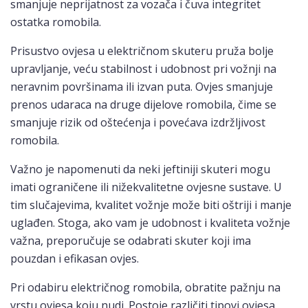
smanjuje neprijatnost za vozača i čuva integritet
ostatka romobila.
Prisustvo ovjesa u električnom skuteru pruža bolje
upravljanje, veću stabilnost i udobnost pri vožnji na
neravnim površinama ili izvan puta. Ovjes smanjuje
prenos udaraca na druge dijelove romobila, čime se
smanjuje rizik od oštećenja i povećava izdržljivost
romobila.
Važno je napomenuti da neki jeftiniji skuteri mogu
imati ograničene ili nižekvalitetne ovjesne sustave. U
tim slučajevima, kvalitet vožnje može biti oštriji i manje
uglađen. Stoga, ako vam je udobnost i kvaliteta vožnje
važna, preporučuje se odabrati skuter koji ima
pouzdan i efikasan ovjes.
Pri odabiru električnog romobila, obratite pažnju na
vrstu ovjesa koju nudi. Postoje različiti tipovi ovjesa,