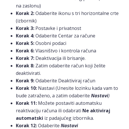
na zaslonu)
Korak 2:
Odaberite ikonu s tri horizontalne crte
(izbornik)
Korak 3:
Postavke i privatnost
Korak 4:
Odaberite Centar za račune
Korak 5:
Osobni podaci
Korak 6:
Vlasništvo i kontrola računa
Korak 7:
Deaktivacija ili brisanje.
Korak 8:
Zatim odaberite račun koji želite
deaktivirati.
Korak 9:
Odaberite Deaktiviraj račun
Korak 10:
Nastavi (Unesite lozinku kada vam to
bude zatraženo, a zatim odaberite
Nastavi
)
Korak 11:
Možete postaviti automatsku
reaktivaciju računa ili odabrati
Ne aktiviraj
automatski
iz padajućeg izbornika.
Korak 12:
Odaberite
Nastavi