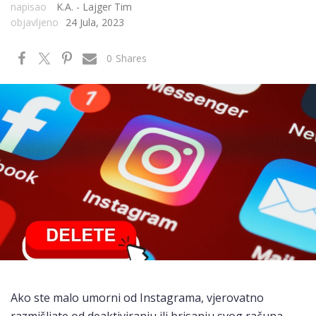
napisao
K.A. - Lajger Tim
objavljeno
24 Jula, 2023
0
Shares
Ako ste malo umorni od Instagrama, vjerovatno