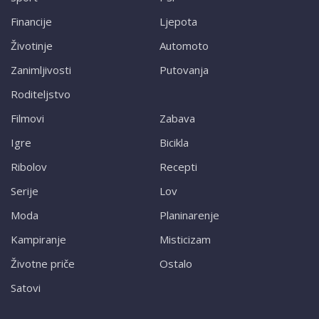
Financije
Ljepota
Životinje
Automoto
Zanimljivosti
Putovanja
Roditeljstvo
Filmovi
Zabava
Igre
Bicikla
Ribolov
Recepti
Serije
Lov
Moda
Planinarenje
Kampiranje
Misticizam
Životne priče
Ostalo
Satovi