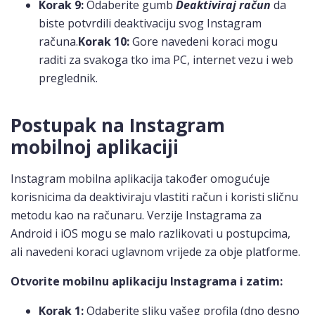
Korak 9:
Odaberite gumb
Deaktiviraj račun
da
biste potvrdili deaktivaciju svog Instagram
računa.
Korak 10:
Gore navedeni koraci mogu
raditi za svakoga tko ima PC, internet vezu i web
preglednik.
Postupak na Instagram
mobilnoj aplikaciji
Instagram mobilna aplikacija također omogućuje
korisnicima da deaktiviraju vlastiti račun i koristi sličnu
metodu kao na računaru. Verzije Instagrama za
Android i iOS mogu se malo razlikovati u postupcima,
ali navedeni koraci uglavnom vrijede za obje platforme.
Otvorite mobilnu aplikaciju Instagrama i zatim:
Korak 1:
Odaberite sliku vašeg profila (dno desno