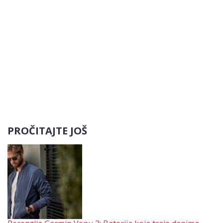
PROČITAJTE JOŠ