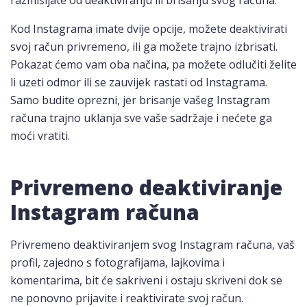
razmišljate od deaktiviranju ili brisanju svog računa.
Kod Instagrama imate dvije opcije, možete deaktivirati
svoj račun privremeno, ili ga možete trajno izbrisati.
Pokazat ćemo vam oba načina, pa možete odlučiti želite
li uzeti odmor ili se zauvijek rastati od Instagrama.
Samo budite oprezni, jer brisanje vašeg Instagram
računa trajno uklanja sve vaše sadržaje i nećete ga
moći vratiti.
Privremeno deaktiviranje
Instagram računa
Privremeno deaktiviranjem svog Instagram računa, vaš
profil, zajedno s fotografijama, lajkovima i
komentarima, bit će sakriveni i ostaju skriveni dok se
ne ponovno prijavite i reaktivirate svoj račun.