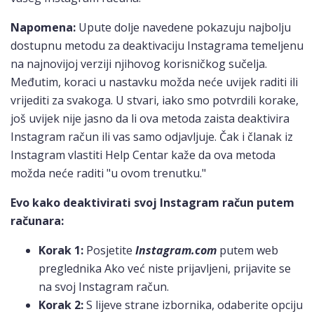
Napomena:
Upute dolje navedene pokazuju najbolju
dostupnu metodu za deaktivaciju Instagrama temeljenu
na najnovijoj verziji njihovog korisničkog sučelja.
Međutim, koraci u nastavku možda neće uvijek raditi ili
vrijediti za svakoga. U stvari, iako smo potvrdili korake,
još uvijek nije jasno da li ova metoda zaista deaktivira
Instagram račun ili vas samo odjavljuje. Čak i članak iz
Instagram vlastiti Help Centar kaže da ova metoda
možda neće raditi "u ovom trenutku."
Evo kako deaktivirati svoj Instagram račun putem
računara:
Korak 1:
Posjetite
Instagram.com
putem web
preglednika Ako već niste prijavljeni, prijavite se
na svoj Instagram račun.
Korak 2:
S lijeve strane izbornika, odaberite opciju