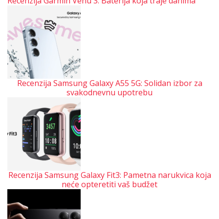
Recenzija Garmin Venu 3: Baterija koja traje danima
Recenzija Samsung Galaxy A55 5G: Solidan izbor za
svakodnevnu upotrebu
Recenzija Samsung Galaxy Fit3: Pametna narukvica koja
neće opteretiti vaš budžet