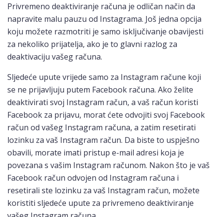
Privremeno deaktiviranje računa je odličan način da
napravite malu pauzu od Instagrama. Još jedna opcija
koju možete razmotriti je samo isključivanje obavijesti
za nekoliko prijatelja, ako je to glavni razlog za
deaktivaciju vašeg računa.
Sljedeće upute vrijede samo za Instagram račune koji
se ne prijavljuju putem Facebook računa. Ako želite
deaktivirati svoj Instagram račun, a vaš račun koristi
Facebook za prijavu, morat ćete odvojiti svoj Facebook
račun od vašeg Instagram računa, a zatim resetirati
lozinku za vaš Instagram račun. Da biste to uspješno
obavili, morate imati pristup e-mail adresi koja je
povezana s vašim Instagram računom. Nakon što je vaš
Facebook račun odvojen od Instagram računa i
resetirali ste lozinku za vaš Instagram račun, možete
koristiti sljedeće upute za privremeno deaktiviranje
vašeg Instagram računa.