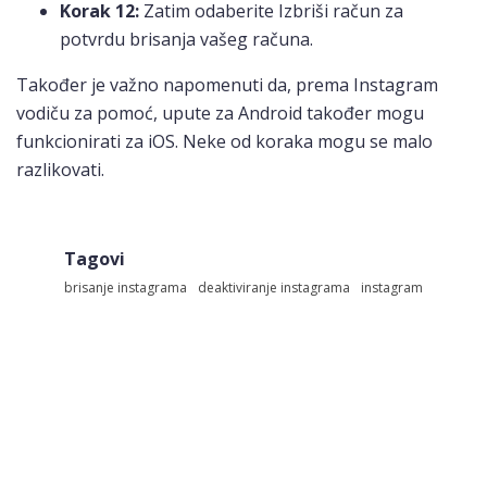
Korak 12:
Zatim odaberite Izbriši račun za
potvrdu brisanja vašeg računa.
Također je važno napomenuti da, prema Instagram
vodiču za pomoć, upute za Android također mogu
funkcionirati za iOS. Neke od koraka mogu se malo
razlikovati.
Tagovi
brisanje instagrama
deaktiviranje instagrama
instagram