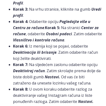
Profil
.
Korak 3:
Na vrhu stranice, kliknite na gumb
Uredi
profil
.
Korak 4:
Odaberite opciju
Pogledajte više u
Centru za račune
.
Korak 5:
Na stranici
Centar za
račune
, odaberite
Osobni podaci
. Zatim odaberite
Vlasništvo i kontrola računa
.
Korak 6:
Iz menija koji se pojavi, odaberite
Deaktivacija ili brisanje
. Zatim odaberite račun
koji želite deaktivirati.
Korak 7:
Na sljedećem zaslonu odaberite opciju
Deaktiviraj račun
. Zatim skrolajte prema dolje da
biste dobili gumb
Nastavi.
Od vas će biti
zatraženo da unesete lozinku vašeg računa.
Korak 8:
U ovom koraku odaberite razlog za
deaktiviranje vašeg Instagram računa iz liste
ponuđenih razloga. Zatim odaberite
Nastavi.