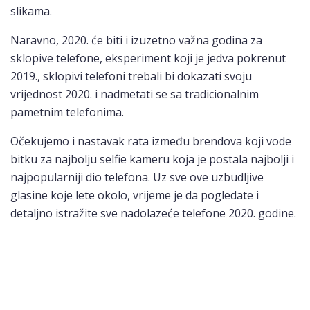
slikama.
Naravno, 2020. će biti i izuzetno važna godina za
sklopive telefone, eksperiment koji je jedva pokrenut
2019., sklopivi telefoni trebali bi dokazati svoju
vrijednost 2020. i nadmetati se sa tradicionalnim
pametnim telefonima.
Očekujemo i nastavak rata između brendova koji vode
bitku za najbolju selfie kameru koja je postala najbolji i
najpopularniji dio telefona. Uz sve ove uzbudljive
glasine koje lete okolo, vrijeme je da pogledate i
detaljno istražite sve nadolazeće telefone 2020. godine.