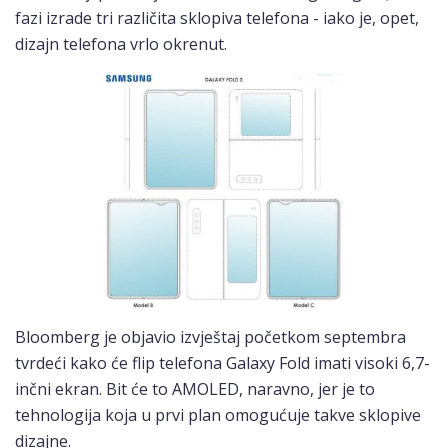
fazi izrade tri različita sklopiva telefona - iako je, opet,
dizajn telefona vrlo okrenut.
Bloomberg je objavio izvještaj početkom septembra
tvrdeći kako će flip telefona Galaxy Fold imati visoki 6,7-
inčni ekran. Bit će to AMOLED, naravno, jer je to
tehnologija koja u prvi plan omogućuje takve sklopive
dizajne.