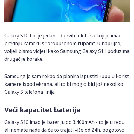
Galaxy S10 bio je jedan od prvih telefona koji je imao
prednju kameru s "probušenom rupom". U naprijed,
voljeli bismo vidjeti kako Samsung Galaxy S11 poduzima
drugačije korake.
Samsung je sam rekao da planira ispustiti rupu u korist
kamere ispod ekrana, ali to bi moglo biti još nekoliko
Galaxy S telefona linija.
Veći kapacitet baterije
Galaxy S10 imao je bateriju od 3.400mAh - to je u redu,
ali nemate nade da će to trajati više od 24h, pogotovo