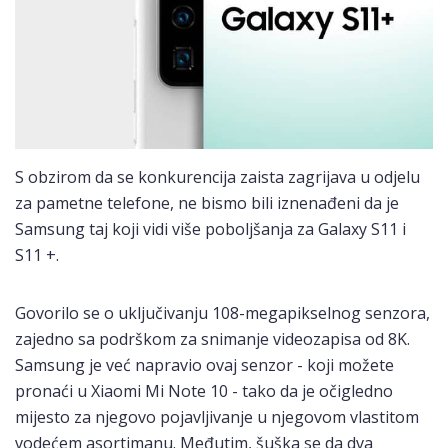
S obzirom da se konkurencija zaista zagrijava u odjelu
za pametne telefone, ne bismo bili iznenađeni da je
Samsung taj koji vidi više poboljšanja za Galaxy S11 i
S11 +.
Govorilo se o uključivanju 108-megapikselnog senzora,
zajedno sa podrškom za snimanje videozapisa od 8K.
Samsung je već napravio ovaj senzor - koji možete
pronaći u Xiaomi Mi Note 10 - tako da je očigledno
mijesto za njegovo pojavljivanje u njegovom vlastitom
vodećem asortimanu. Međutim, šuška se da dva