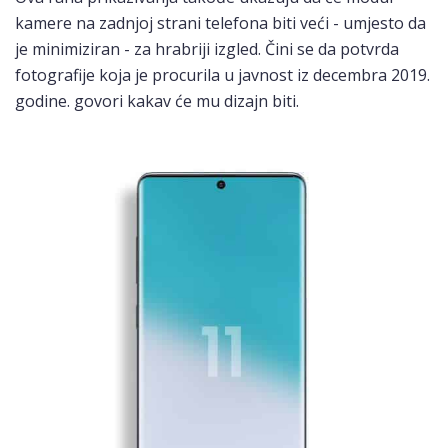
kamere na zadnjoj strani telefona biti veći - umjesto da
je minimiziran - za hrabriji izgled. Čini se da potvrda
fotografije koja je procurila u javnost iz decembra 2019.
godine. govori kakav će mu dizajn biti.