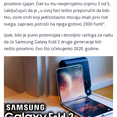
posebno sjajan. Dali su mu nevjerojatnu ocjenu 3 od 5,
zaključujući da je „u ovoj fazi teško preporučiti da bilo
tko, osim onih koji jednostavno moraju imati prvi rod
svega, zapravo potroši na njega gotovo 2000 funti“.
Ipak, bilo je puno potencijala i dovoljno razloga za nadu
da će Samsung Galaxy Fold 2 druge generacije biti
nešto posebno. Evo što očekujemo 2020. godine.