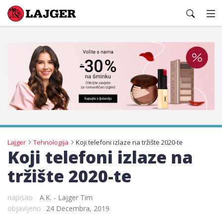
Lajger
Lajger
Tehnologija
Koji telefoni izlaze na tržište 2020-te
Koji telefoni izlaze na
tržište 2020-te
napisao
A.K. - Lajger Tim
objavljeno
24 Decembra, 2019