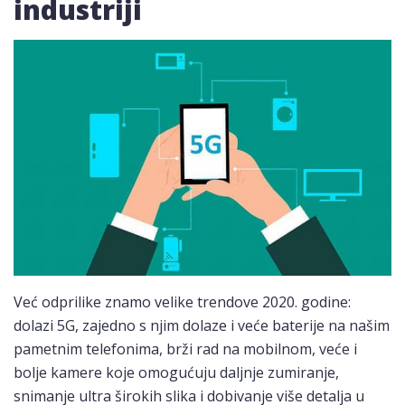
industriji
Već odprilike znamo velike trendove 2020. godine:
dolazi 5G, zajedno s njim dolaze i veće baterije na našim
pametnim telefonima, brži rad na mobilnom, veće i
bolje kamere koje omogućuju daljnje zumiranje,
snimanje ultra širokih slika i dobivanje više detalja u