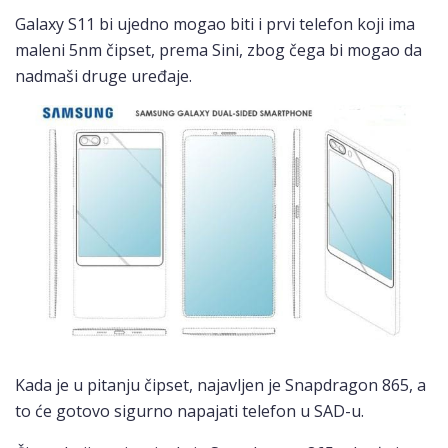
Galaxy S11 bi ujedno mogao biti i prvi telefon koji ima
maleni 5nm čipset, prema Sini, zbog čega bi mogao da
nadmaši druge uređaje.
Kada je u pitanju čipset, najavljen je Snapdragon 865, a
to će gotovo sigurno napajati telefon u SAD-u.