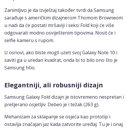
Zanimljivo je da izvještaj također tvrdi da Samsung
sarađuje s američkim dizajnerom Thomom Browneom
u nadi da će postati mršaviji i seksi Fold koji će više
odgovarati modno osviještenim tipovima. Nosit će i
selfie kameru s rupom.
U osnovi, ako biste mogli uzeti svoj Galaxy Note 10 i
saviti ga u uredan kvadrat, onda bi to bilo ono što je
Samsung htio.
Elegantniji, ali robusniji dizajn
Samsung Galaxy Fold dizajn je istovremeno nespretan i
pretjerano osjetljiv. Debeo je i težak (263 g).
Mehanizam za sklapanje se osjeća kao prototip i
ostavlja značajan jaz kada zatvorite uređaj. Tu je i onaj