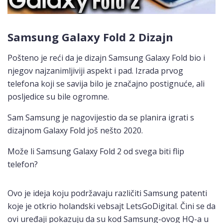
Samsung Galaxy Fold 2 Dizajn
Pošteno je reći da je dizajn Samsung Galaxy Fold bio i
njegov najzanimljiviji aspekt i pad. Izrada prvog
telefona koji se savija bilo je značajno postignuće, ali
posljedice su bile ogromne.
Sam Samsung je nagovijestio da se planira igrati s
dizajnom Galaxy Fold još nešto 2020.
Može li Samsung Galaxy Fold 2 od svega biti flip
telefon?
Ovo je ideja koju podržavaju različiti Samsung patenti
koje je otkrio holandski vebsajt LetsGoDigital. Čini se da
ovi uređaji pokazuju da su kod Samsung-ovog HQ-a u