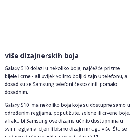
Više dizajnerskih boja
Galaxy S10 dolazi u nekoliko boja, najčešće prizme
bijele i crne - ali uvijek volimo bolji dizajn u telefonu, a
dosad su se Samsung telefoni često činili pomalo
dosadnim.
Galaxy S10 ima nekoliko boja koje su dostupne samo u
određenim regijama, poput žute, zelene ili crvene boje,
ali ako bi Samsung ove dizajne učinio dostupnima u
svim regijama, cijenili bismo dizajn mnogo više. Što se
nadamo da će i uradit s novim Galaxy S11.