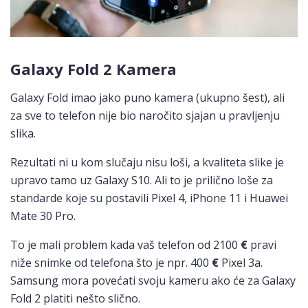
Galaxy Fold 2 Kamera
Galaxy Fold imao jako puno kamera (ukupno šest), ali
za sve to telefon nije bio naročito sjajan u pravljenju
slika.
Rezultati ni u kom slučaju nisu loši, a kvaliteta slike je
upravo tamo uz Galaxy S10. Ali to je prilično loše za
standarde koje su postavili Pixel 4, iPhone 11 i Huawei
Mate 30 Pro.
To je mali problem kada vaš telefon od 2100
€
pravi
niže snimke od telefona što je npr. 400
€
Pixel 3a.
Samsung mora povećati svoju kameru ako će za Galaxy
Fold 2 platiti nešto slično.