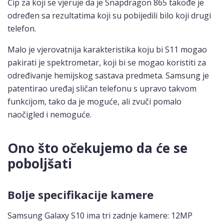
Čip za koji se vjeruje da je Snapdragon 865 takođe je
određen sa rezultatima koji su pobijedili bilo koji drugi
telefon.
Malo je vjerovatnija karakteristika koju bi S11 mogao
pakirati je spektrometar, koji bi se mogao koristiti za
određivanje hemijskog sastava predmeta. Samsung je
patentirao uređaj sličan telefonu s upravo takvom
funkcijom, tako da je moguće, ali zvuči pomalo
naočigled i nemoguće.
Ono što očekujemo da će se
poboljšati
Bolje specifikacije kamere
Samsung Galaxy S10 ima tri zadnje kamere: 12MP