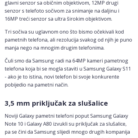
glavni senzor sa običnim objektivom, 12MP drugi
senzor s telefoto sočivom za snimanje na daljinu i
16MP treći senzor sa ultra širokim objektivom.
Tri sočiva su uglavnom ono što bismo očekivali kod
pametnih telefona, ali rezolucija svakog od njih je puno
manja nego na mnogim drugim telefonima.
Čuli smo da Samsung radi na 64MP kameri pametnog
telefona koja bi se mogla staviti u Samsung Galaxy S11
- ako je to istina, novi telefon bi svoje konkurente
pobijedio na pametni način.
3,5 mm priključak za slušalice
Noviji Galaxy pametni telefoni poput Samsung Galaxy
Note 10 i Galaxy A80 izvukli su priključak za slušalice,
pa se čini da Samsung slijedi mnogo drugih kompanija