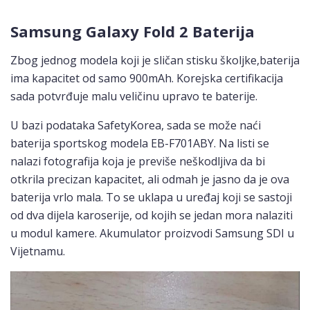
Samsung Galaxy Fold 2 Baterija
Zbog jednog modela koji je sličan stisku školjke,baterija
ima kapacitet od samo 900mAh. Korejska certifikacija
sada potvrđuje malu veličinu upravo te baterije.
U bazi podataka SafetyKorea, sada se može naći
baterija sportskog modela EB-F701ABY. Na listi se
nalazi fotografija koja je previše neškodljiva da bi
otkrila precizan kapacitet, ali odmah je jasno da je ova
baterija vrlo mala. To se uklapa u uređaj koji se sastoji
od dva dijela karoserije, od kojih se jedan mora nalaziti
u modul kamere. Akumulator proizvodi Samsung SDI u
Vijetnamu.