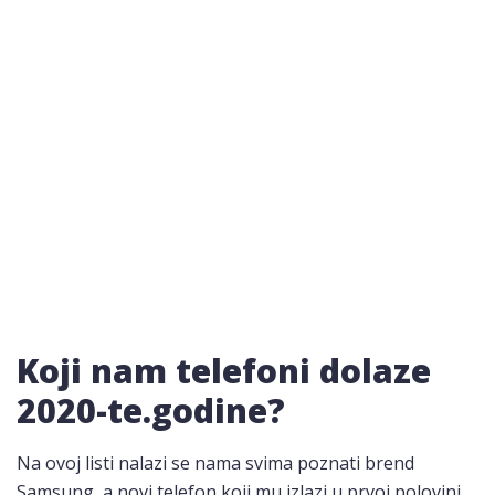
Koji nam telefoni dolaze
2020-te.godine?
Na ovoj listi nalazi se nama svima poznati brend
Samsung, a novi telefon koji mu izlazi u prvoj polovini