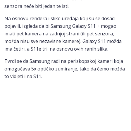
senzora neće biti jedan te isti.
Na osnovu rendera i slike uređaja koji su se dosad
pojavili, izgleda da bi Samsung Galaxy S11 + mogao
imati pet kamera na zadnjoj strani (ili pet senzora,
možda nisu sve nezavisne kamere). Galaxy S11 možda
ima četiri, a S11e tri, na osnovu ovih ranih slika.
Tvrdi se da Samsung radi na periskopskoj kameri koja
omogućava 5x optičko zumiranje, tako da ćemo možda
to vidjeti i na S11.