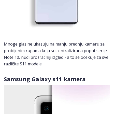
Mnoge glasine ukazuju na manju prednju kameru sa
probijenim rupama koja su centralizirana poput serije
Note 10, nudi prozračniji izgled - a to se očekuje za sve
različite S11 modele.
Samsung Galaxy s11 kamera