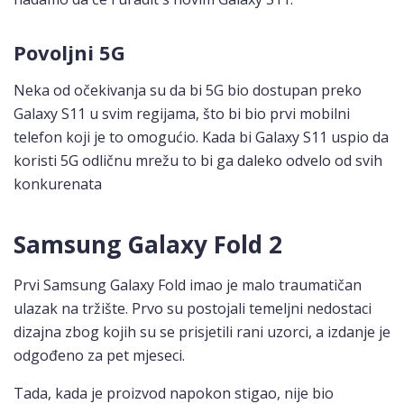
Povoljni 5G
Neka od očekivanja su da bi 5G bio dostupan preko
Galaxy S11 u svim regijama, što bi bio prvi mobilni
telefon koji je to omogućio. Kada bi Galaxy S11 uspio da
koristi 5G odličnu mrežu to bi ga daleko odvelo od svih
konkurenata
Samsung Galaxy Fold 2
Prvi Samsung Galaxy Fold imao je malo traumatičan
ulazak na tržište. Prvo su postojali temeljni nedostaci
dizajna zbog kojih su se prisjetili rani uzorci, a izdanje je
odgođeno za pet mjeseci.
Tada, kada je proizvod napokon stigao, nije bio