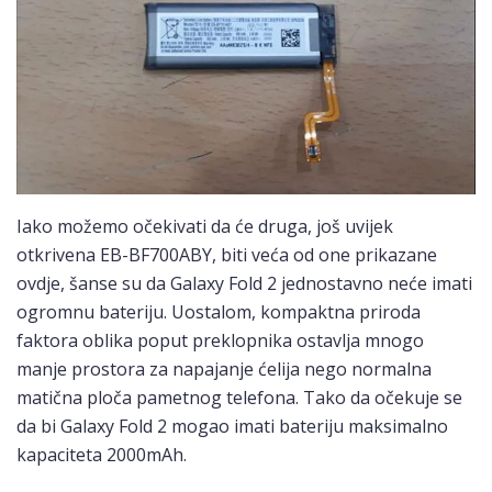
Iako možemo očekivati ​​da će druga, još uvijek
otkrivena EB-BF700ABY, biti veća od one prikazane
ovdje, šanse su da Galaxy Fold 2 jednostavno neće imati
ogromnu bateriju. Uostalom, kompaktna priroda
faktora oblika poput preklopnika ostavlja mnogo
manje prostora za napajanje ćelija nego normalna
matična ploča pametnog telefona. Tako da očekuje se
da bi Galaxy Fold 2 mogao imati bateriju maksimalno
kapaciteta 2000mAh.