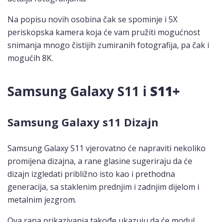
Na popisu novih osobina čak se spominje i 5X
periskopska kamera koja će vam pružiti mogućnost
snimanja mnogo čistijih zumiranih fotografija, pa čak i
mogućih 8K.
Samsung Galaxy S11 i
S11+
Samsung Galaxy s11 Dizajn
Samsung Galaxy S11 vjerovatno će napraviti nekoliko
promijena dizajna, a rane glasine sugeriraju da će
dizajn izgledati približno isto kao i prethodna
generacija, sa staklenim prednjim i zadnjim dijelom i
metalnim jezgrom.
Ova rana prikazivanja takođe ukazuju da će modul