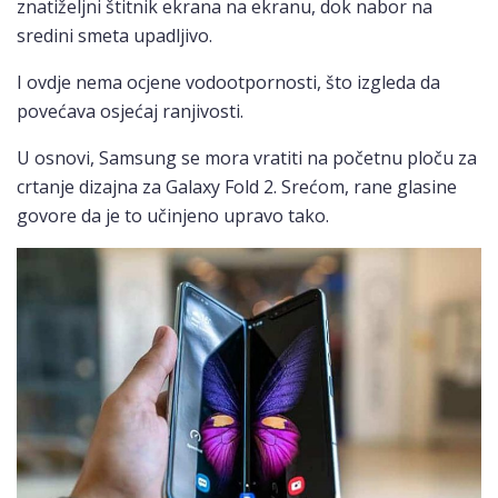
znatiželjni štitnik ekrana na ekranu, dok nabor na
sredini smeta upadljivo.
I ovdje nema ocjene vodootpornosti, što izgleda da
povećava osjećaj ranjivosti.
U osnovi, Samsung se mora vratiti na početnu ploču za
crtanje dizajna za Galaxy Fold 2. Srećom, rane glasine
govore da je to učinjeno upravo tako.