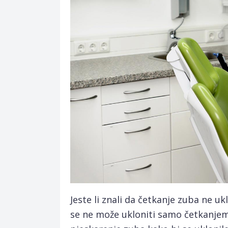
Jeste li znali da četkanje zuba ne u
se ne može ukloniti samo četkanjem