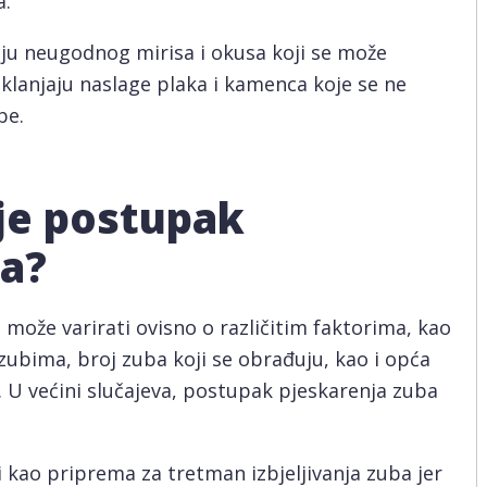
a.
u neugodnog mirisa i okusa koji se može
klanjaju naslage plaka i kamenca koje se ne
be.
je postupak
ba?
može varirati ovisno o različitim faktorima, kao
 zubima, broj zuba koji se obrađuju, kao i opća
. U većini slučajeva, postupak pjeskarenja zuba
i kao priprema za tretman izbjeljivanja zuba jer