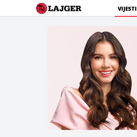
Lajger
VIJESTI