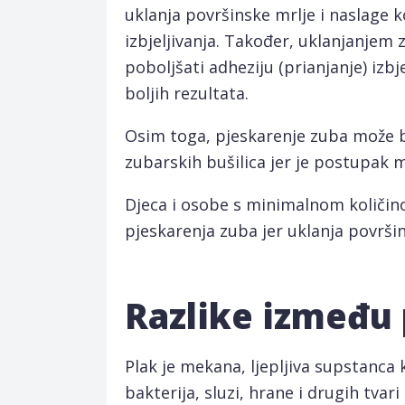
uklanja površinske mrlje i naslage
izbjeljivanja. Također, uklanjanje
poboljšati adheziju (prianjanje) izb
boljih rezultata.
Osim toga, pjeskarenje zuba može bi
zubarskih bušilica jer je postupak m
Djeca i osobe s minimalnom količin
pjeskarenja zuba jer uklanja površin
Razlike između
Plak je mekana, ljepljiva supstanca 
bakterija, sluzi, hrane i drugih tvar