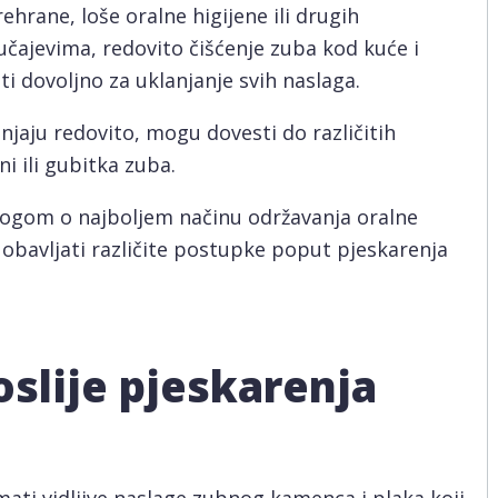
ehrane, loše oralne higijene ili drugih
čajevima, redovito čišćenje zuba kod kuće i
 dovoljno za uklanjanje svih naslaga.
njaju redovito, mogu dovesti do različitih
i ili gubitka zuba.
ologom o najboljem načinu održavanja oralne
 obavljati različite postupke poput pjeskarenja
poslije pjeskarenja