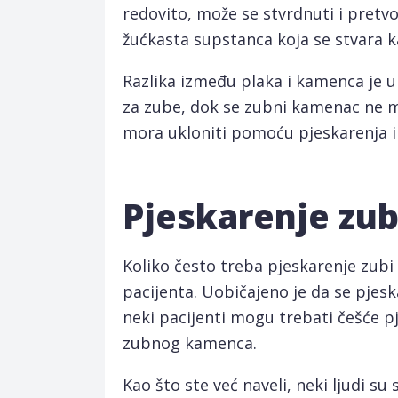
redovito, može se stvrdnuti i pretv
žućkasta supstanca koja se stvara k
Razlika između plaka i kamenca je u
za zube, dok se zubni kamenac ne mo
mora ukloniti pomoću pjeskarenja i
Pjeskarenje zub
Koliko često treba pjeskarenje zub
pacijenta. Uobičajeno je da se pjesk
neki pacijenti mogu trebati češće p
zubnog kamenca.
Kao što ste već naveli, neki ljudi s