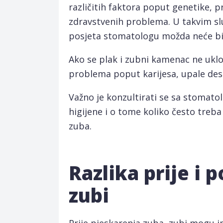
različitih faktora poput genetike, pr
zdravstvenih problema. U takvim slu
posjeta stomatologu možda neće biti
Ako se plak i zubni kamenac ne uklo
problema poput karijesa, upale desn
Važno je konzultirati se sa stomat
higijene i o tome koliko često treba
zuba.
Razlika prije i 
zubi