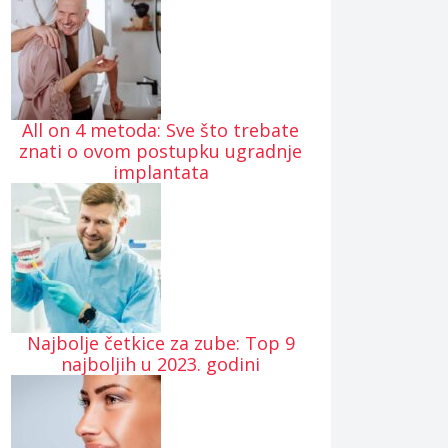
All on 4 metoda: Sve što trebate
znati o ovom postupku ugradnje
implantata
Najbolje četkice za zube: Top 9
najboljih u 2023. godini