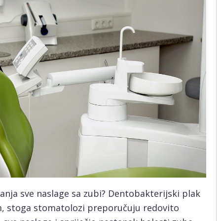
klanja sve naslage sa zubi? Dentobakterijski plak
, stoga stomatolozi preporučuju redovito