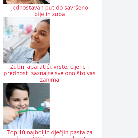
Jednostavan put do savršeno
bijelih zuba
Zubni aparatići: vrste, cijene i
prednosti saznajte sve ono što vas
zanima
Top 10 najboljih dječjih pasta za