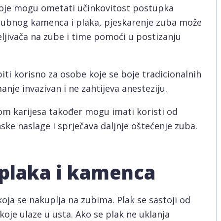
 koje mogu ometati učinkovitost postupka
m zubnog kamenca i plaka, pjeskarenje zuba može
jeljivača na zube i time pomoći u postizanju
ti korisno za osobe koje se boje tradicionalnih
anje invazivan i ne zahtijeva anesteziju.
om karijesa također mogu imati koristi od
ske naslage i sprječava daljnje oštećenje zuba.
 plaka i kamenca
koja se nakuplja na zubima. Plak se sastoji od
i koje ulaze u usta. Ako se plak ne uklanja