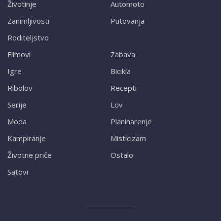
Životinje
Automoto
Zanimljivosti
Putovanja
Roditeljstvo
Filmovi
Zabava
Igre
Bicikla
Ribolov
Recepti
Serije
Lov
Moda
Planinarenje
Kampiranje
Misticizam
Životne priče
Ostalo
Satovi