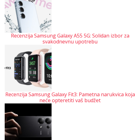
Recenzija Samsung Galaxy A55 5G: Solidan izbor za
svakodnevnu upotrebu
Recenzija Samsung Galaxy Fit3: Pametna narukvica koja
neće opteretiti vaš budžet