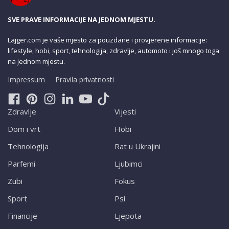
SVE PRAVE INFORMACIJE NA JEDNOM MJESTU.
Lajger.com je vaše mjesto za pouzdane i provjerene informacije:
lifestyle, hobi, sport, tehnologija, zdravlje, automoto i još mnogo toga
na jednom mjestu.
Impressum
Pravila privatnosti
Zdravlje
Vijesti
Dom i vrt
Hobi
Tehnologija
Rat u Ukrajini
Parfemi
Ljubimci
Zubi
Fokus
Sport
Psi
Financije
Ljepota