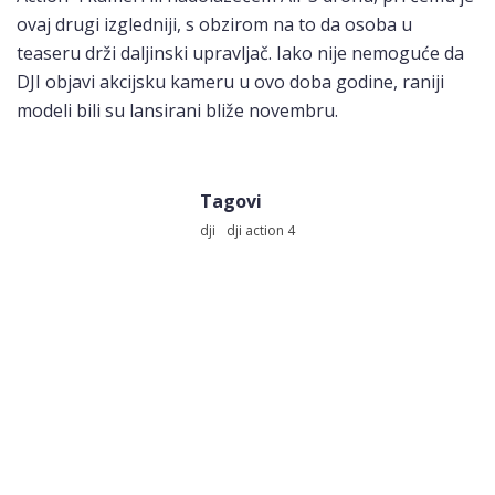
ovaj drugi izgledniji, s obzirom na to da osoba u
teaseru drži daljinski upravljač. Iako nije nemoguće da
DJI objavi akcijsku kameru u ovo doba godine, raniji
modeli bili su lansirani bliže novembru.
Tagovi
dji
dji action 4