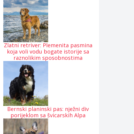
Zlatni retriver: Plemenita pasmina
koja voli vodu bogate istorije sa
raznolikim sposobnostima
Bernski planinski pas: nježni div
porijeklom sa švicarskih Alpa