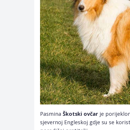
Pasmina
Škotski ovčar
je porijeklom
sjevernoj Engleskoj gdje su se korist