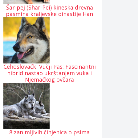
Šar-pej (Shar-Pei) kineska drevna
pasmina kraljevske dinastije Han
Čehoslovački Vučji Pas: Fascinantni
hibrid nastao ukrštanjem vuka i
Njemačkog ovčara
8 zanimljivih činjenica o psima