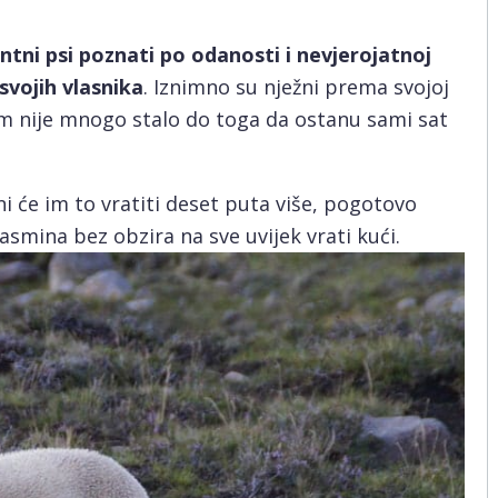
gentni psi poznati po odanosti i nevjerojatnoj
svojih vlasnika
. Iznimno su nježni prema svojoj
a im nije mnogo stalo do toga da ostanu sami sat
ni će im to vratiti deset puta više, pogotovo
asmina bez obzira na sve uvijek vrati kući.