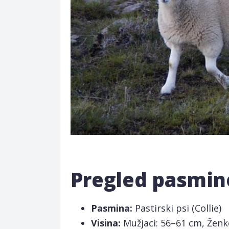
Pregled pasmin
Pasmina:
Pastirski psi (
Collie)
Visina:
Mužjaci: 56–61 cm, Ženk