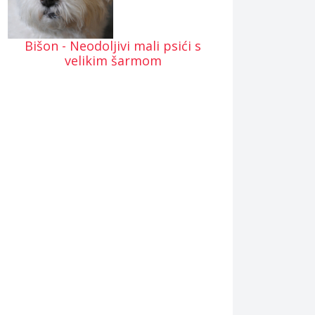
Bišon - Neodoljivi mali psići s
velikim šarmom