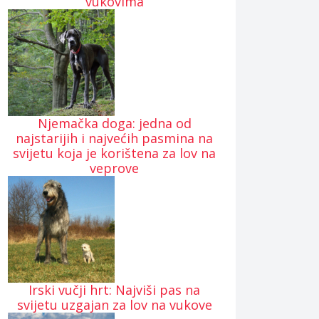
vukovima
Njemačka doga: jedna od
najstarijih i najvećih pasmina na
svijetu koja je korištena za lov na
veprove
Irski vučji hrt: Najviši pas na
svijetu uzgajan za lov na vukove