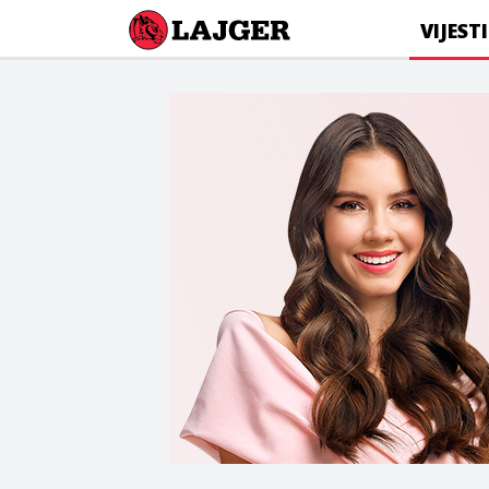
Lajger
VIJESTI