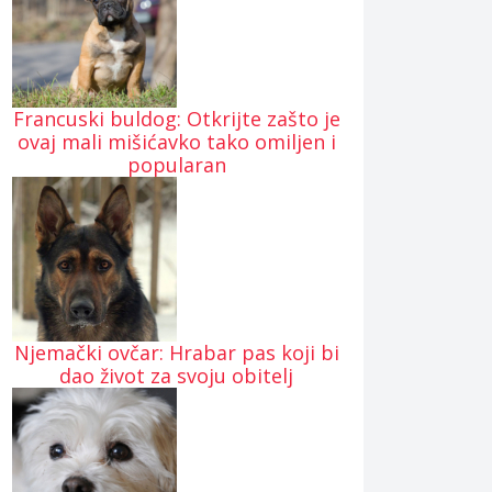
Francuski buldog: Otkrijte zašto je
ovaj mali mišićavko tako omiljen i
popularan
Njemački ovčar: Hrabar pas koji bi
dao život za svoju obitelj