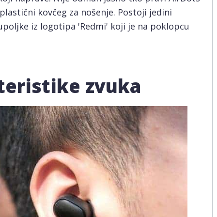
lastični kovčeg za nošenje. Postoji jedini
poljke iz logotipa 'Redmi' koji je na poklopcu
teristike zvuka