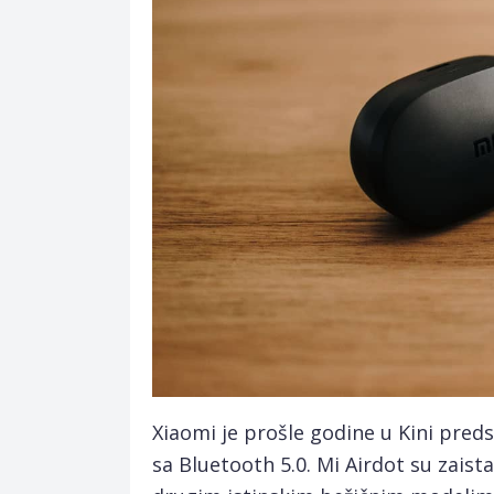
Xiaomi je prošle godine u Kini preds
sa Bluetooth 5.0. Mi Airdot su zaist