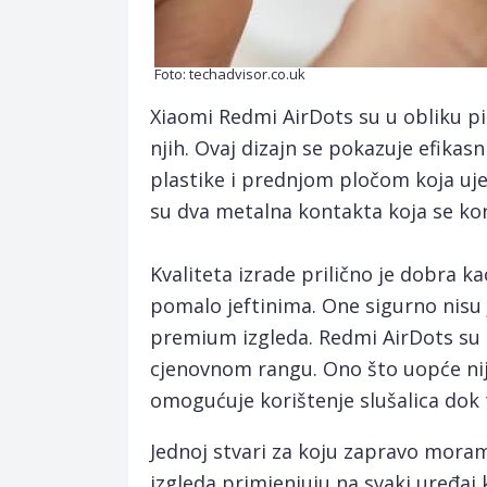
Foto: techadvisor.co.uk
Xiaomi Redmi AirDots su u obliku pil
njih. Ovaj dizajn se pokazuje efikasn
plastike i prednjom pločom koja uje
su dva metalna kontakta koja se kori
Kvaliteta izrade prilično je dobra kao
pomalo jeftinima. One sigurno nisu j
premium izgleda. Redmi AirDots su p
cjenovnom rangu. Ono što uopće nije
omogućuje korištenje slušalica dok tr
Jednoj stvari za koju zapravo moram
izgleda primjenjuju na svaki uređaj 