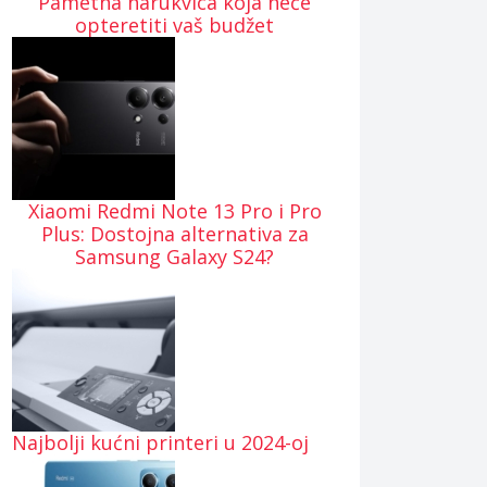
Pametna narukvica koja neće
opteretiti vaš budžet
Xiaomi Redmi Note 13 Pro i Pro
Plus: Dostojna alternativa za
Samsung Galaxy S24?
Najbolji kućni printeri u 2024-oj