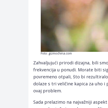
Foto: gizmochina.com
Zahvaljujući prirodi dizajna, bili s
frekvencija u ponudi. Morate biti sig
povremeno otpali, što bi rezultiral
dolaze s tri veličine kapica za uho i
ovaj problem.
Sada prelazimo na najvažniji aspekt 