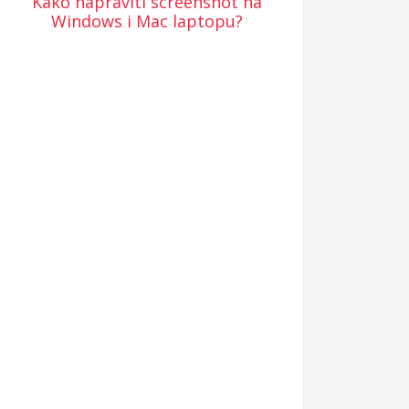
Kako napraviti screenshot na
Windows i Mac laptopu?