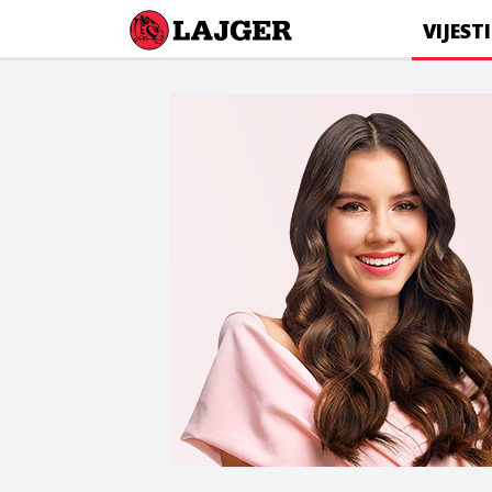
Lajger
VIJESTI