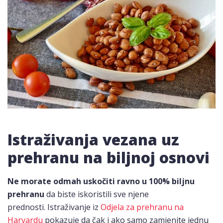
Istraživanja vezana uz
prehranu na biljnoj osnovi
Ne morate odmah uskočiti ravno u 100% biljnu
prehranu
da biste iskoristili sve njene
prednosti. Istraživanje iz
Odjela za prehranu na
Harvardu
pokazuje da čak i ako samo zamjenite jednu