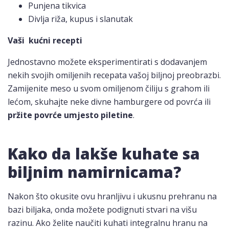
Punjena tikvica
Divlja riža, kupus i slanutak
Vaši kućni recepti
Jednostavno možete eksperimentirati s dodavanjem
nekih svojih omiljenih recepata vašoj biljnoj preobrazbi.
Zamijenite meso u svom omiljenom čiliju s grahom ili
lećom, skuhajte neke divne hamburgere od povrća ili
pržite povrće umjesto piletine
.
Kako da lakše kuhate sa
biljnim namirnicama?
Nakon što okusite ovu hranljivu i ukusnu prehranu na
bazi biljaka, onda možete podignuti stvari na višu
razinu. Ako želite naučiti kuhati integralnu hranu na