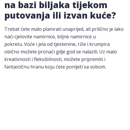
na bazi biljaka tijekom
putovanja ili izvan kuće?
Trebat ćete malo planirati unaprijed, ali prilično je lako
naći cjelovite namirnice, biljne namirnice u
pokretu. Voće i jela od tjestenine, riže i krumpira
obično možete pronaći gdje god se nalazili. Uz malo
kreativnosti i fleksibilnosti, možete pripremiti i
fantastičnu hranu koju ćete ponijeti sa sobom.