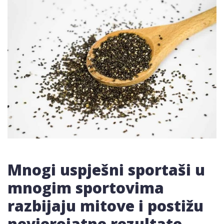
Mnogi uspješni sportaši u
mnogim sportovima
razbijaju mitove i postižu
nevjerojatne rezultate