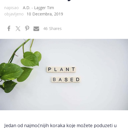
napisao
A.D. - Lajger Tim
objavljeno
10 Decembra, 2019
46
Shares
Jedan od najmoćnijih koraka koje možete poduzeti u