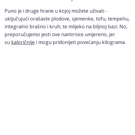
Puno je i druge hrane u kojoj možete uživati ​​-
uključujući orašaste plodove, sjemenke, tofu, tempehu,
integralno brašno i kruh, te mlijeko na biljnoj bazi. No,
preporučujemo jesti ove namirnice umjereno, jer
su
kaloričnije
i mogu pridonijeti povećanju kilograma.