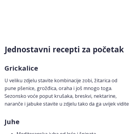
Jednostavni recepti za početak
Grickalice
U veliku zdjelu stavite kombinacije zobi, žitarica od
pune pšenice, grožđica, oraha i još mnogo toga.
Sezonsko voće poput krušaka, breskvi, nektarine,
naranče i jabuke stavite u zdjelu tako da ga uvijek vidite
Juhe