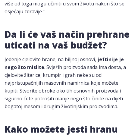
više od toga mogu učiniti u svom životu nakon što se
osjećaju zdravije."
Da li će vaš način prehrane
uticati na vaš budžet?
Jedenje cjelovite hrane, na biljnoj osnovi,
jeftinije je
nego što mislite
. Svježih proizvoda sada ima dosta, a
cjelovite žitarice, krumpir i grah neke su od
najpristupačnijih masovnih namirnica koje možete
kupiti. Stvorite obroke oko tih osnovnih proizvoda i
sigurno ćete potrošiti manje nego što činite na dijeti
bogatoj mesom i drugim životinjskim proizvodima.
Kako možete jesti hranu