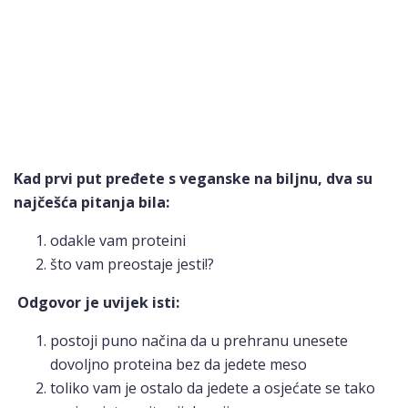
Kad prvi put pređete s veganske na biljnu, dva su
najčešća pitanja bila:
odakle vam proteini
što vam preostaje jesti!?
Odgovor je uvijek isti:
postoji puno načina da u prehranu unesete
dovoljno proteina bez da jedete meso
toliko vam je ostalo da jedete a osjećate se tako