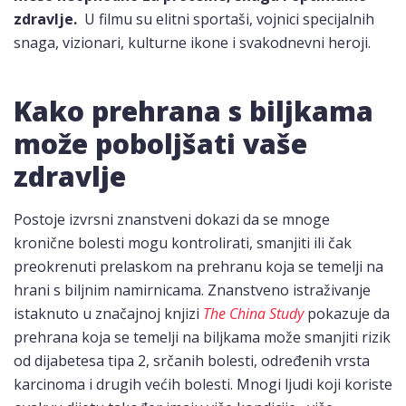
zdravlje.
U filmu su elitni sportaši, vojnici specijalnih
snaga, vizionari, kulturne ikone i svakodnevni heroji.
Kako prehrana s biljkama
može poboljšati vaše
zdravlje
Postoje izvrsni znanstveni dokazi da se mnoge
kronične bolesti mogu kontrolirati, smanjiti ili čak
preokrenuti prelaskom na prehranu koja se temelji na
hrani s biljnim namirnicama. Znanstveno istraživanje
istaknuto u značajnoj knjizi
The China Study
pokazuje da
prehrana koja se temelji na biljkama može smanjiti rizik
od dijabetesa tipa 2, srčanih bolesti, određenih vrsta
karcinoma i drugih većih bolesti. Mnogi ljudi koji koriste