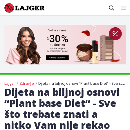
Lajger
Lajger
Zdravlje
Dijeta na biljnoj osnovi “Plant base Diet“ - Sve što trebate znati a nitko Vam nije rekao
Dijeta na biljnoj osnovi
“Plant base Diet“ - Sve
što trebate znati a
nitko Vam nije rekao