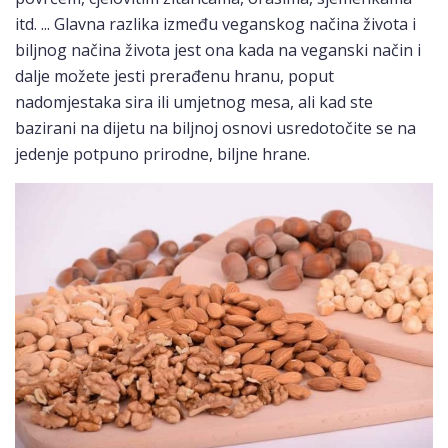
itd. ... Glavna razlika između veganskog načina života i
biljnog načina života jest ona kada na veganski način i
dalje možete jesti prerađenu hranu, poput
nadomjestaka sira ili umjetnog mesa, ali kad ste
bazirani na dijetu na biljnoj osnovi usredotočite se na
jedenje potpuno prirodne, biljne hrane.