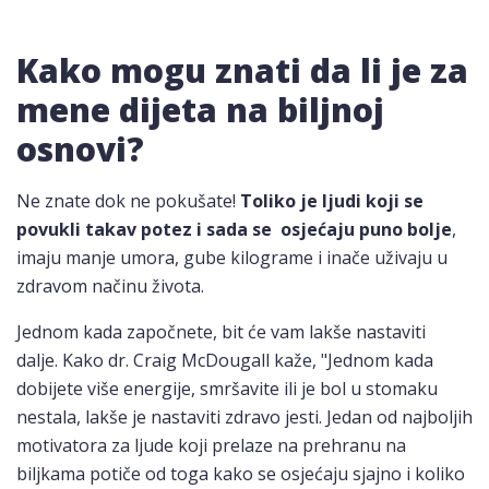
Kako mogu znati da li je za
mene dijeta na biljnoj
osnovi?
Ne znate dok ne pokušate!
Toliko je ljudi koji se
povukli takav potez i sada se osjećaju puno bolje
,
imaju manje umora, gube kilograme i inače uživaju u
zdravom načinu života.
Jednom kada započnete, bit će vam lakše nastaviti
dalje. Kako dr. Craig McDougall kaže, "Jednom kada
dobijete više energije, smršavite ili je bol u stomaku
nestala, lakše je nastaviti zdravo jesti. Jedan od najboljih
motivatora za ljude koji prelaze na prehranu na
biljkama potiče od toga kako se osjećaju sjajno i koliko