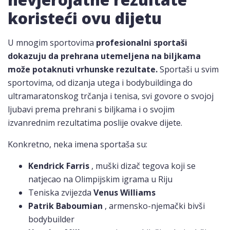
koristeći ovu dijetu
U mnogim sportovima
profesionalni sportaši
dokazuju da prehrana utemeljena na biljkama
može potaknuti vrhunske rezultate.
Sportaši u svim
sportovima, od dizanja utega i bodybuildinga do
ultramaratonskog trčanja i tenisa, svi govore o svojoj
ljubavi prema prehrani s biljkama i o svojim
izvanrednim rezultatima poslije ovakve dijete.
Konkretno, neka imena sportaša su:
Kendrick Farris
, muški dizač tegova koji se
natjecao na Olimpijskim igrama u Riju
Teniska zvijezda
Venus Williams
Patrik Baboumian
, armensko-njemački bivši
bodybuilder