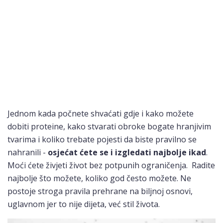
Jednom kada počnete shvaćati gdje i kako možete
dobiti proteine, kako stvarati obroke bogate hranjivim
tvarima i koliko trebate pojesti da biste pravilno se
nahranili -
osjećat ćete se i izgledati najbolje ikad
.
Moći ćete živjeti život bez potpunih ograničenja. Radite
najbolje što možete, koliko god često možete. Ne
postoje stroga pravila prehrane na biljnoj osnovi,
uglavnom jer to nije dijeta, već stil života.