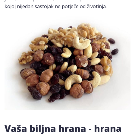
kojoj nijedan sastojak ne potječe od životinja.
Vaša biljna hrana - hrana