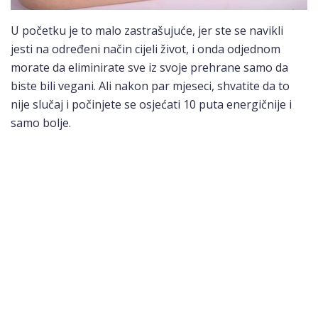
U početku je to malo zastrašujuće, jer ste se navikli
jesti na određeni način cijeli život, i onda odjednom
morate da eliminirate sve iz svoje prehrane samo da
biste bili vegani. Ali nakon par mjeseci, shvatite da to
nije slučaj i počinjete se osjećati 10 puta energičnije i
samo bolje.