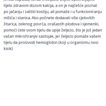
tijelo zdravom dozom kalcija, a on je najčešće poznat
po jačanju i zaštiti kostiju, ali pomaže i u funkcioniranju
mišića i stanica. Ako počnete dodavati više cjelovitih
žitarica, zelenog povrća, orašastih plodova i sjemenki,
pomoći ćete svom tijelu da upije željezo, što je još jedan
važan mikrohranjiv sastojak, jer željezo pomaže vašem
tijelu da proizvodi hemoglobin (koji u organizmu nosi
kisik).