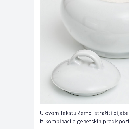
U ovom tekstu ćemo istražiti dijabe
iz kombinacije genetskih predispozici