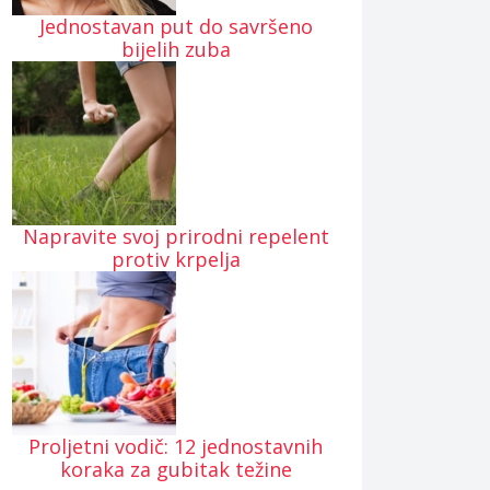
Jednostavan put do savršeno
bijelih zuba
Napravite svoj prirodni repelent
protiv krpelja
Proljetni vodič: 12 jednostavnih
koraka za gubitak težine