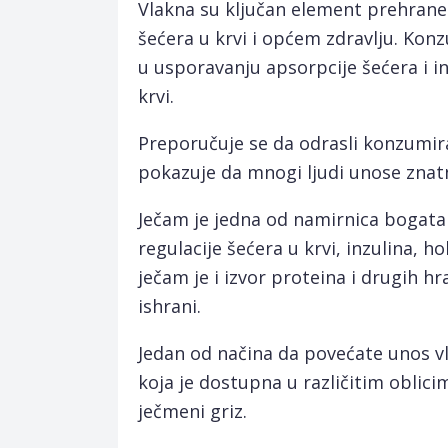
Vlakna su ključan element prehrane 
šećera u krvi i općem zdravlju. Kon
u usporavanju apsorpcije šećera i in
krvi.
Preporučuje se da odrasli konzumir
pokazuje da mnogi ljudi unose znat
Ječam je jedna od namirnica bogata
regulacije šećera u krvi, inzulina, 
ječam je i izvor proteina i drugih h
ishrani.
Jedan od načina da povećate unos vl
koja je dostupna u različitim oblic
ječmeni griz.