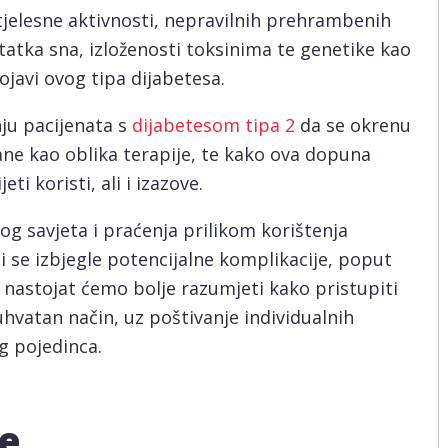
elesne aktivnosti, nepravilnih prehrambenih
atka sna, izloženosti toksinima te genetike kao
ojavi ovog tipa dijabetesa.
ju pacijenata s
dijabetesom tipa 2
da se okrenu
e kao oblika terapije, te kako ova dopuna
i koristi, ali i izazove.
og savjeta i praćenja prilikom korištenja
i se izbjegle potencijalne komplikacije, poput
, nastojat ćemo bolje razumjeti kako pristupiti
uhvatan način, uz poštivanje individualnih
g pojedinca.
će