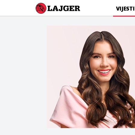
Lajger
VIJESTI