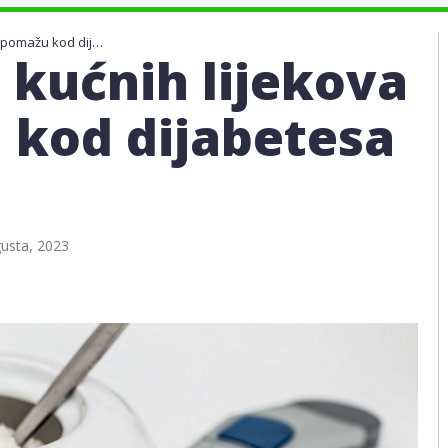
10 prirodnih kućnih lijekova koji pomažu kod dijabetesa tipa 2
 kućnih lijekova
 kod dijabetesa
usta, 2023