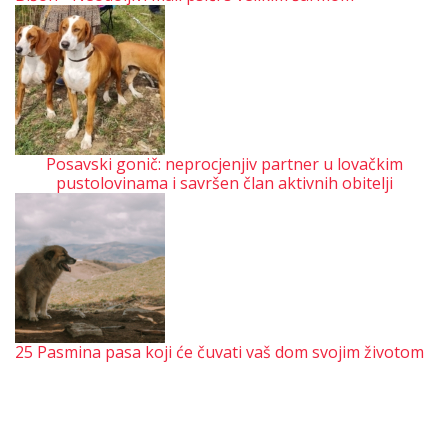
Posavski gonič: neprocjenjiv partner u lovačkim
pustolovinama i savršen član aktivnih obitelji
25 Pasmina pasa koji će čuvati vaš dom svojim životom