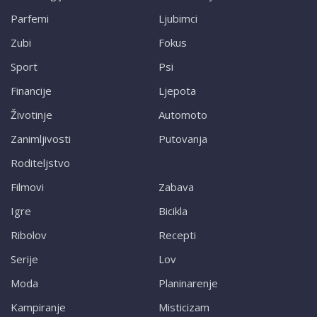
Parfemi
Ljubimci
Zubi
Fokus
Sport
Psi
Financije
Ljepota
Životinje
Automoto
Zanimljivosti
Putovanja
Roditeljstvo
Filmovi
Zabava
Igre
Bicikla
Ribolov
Recepti
Serije
Lov
Moda
Planinarenje
Kampiranje
Misticizam