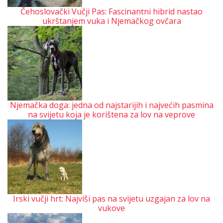
Čehoslovački Vučji Pas: Fascinantni hibrid nastao
ukrštanjem vuka i Njemačkog ovčara
Njemačka doga: jedna od najstarijih i najvećih pasmina
na svijetu koja je korištena za lov na veprove
Irski vučji hrt: Najviši pas na svijetu uzgajan za lov na
vukove