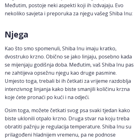
Međutim, postoje neki aspekti koji ih izdvajaju. Evo
nekoliko savjeta i preporuka za njegu vašeg Shiba Inu:
Njega
Kao što smo spomenuli, Shiba Inu imaju kratko,
dvostruko krzno. Obično se jako linjaju, posebno kada
se mijenjaju godišnja doba. Međutim, vaš Shiba Inu pas
ne zahtijeva opsežnu njegu kao druge pasmine.
Umjesto toga, trebali bi ih četkati za vrijeme razdoblja
intenzivnog linjanja kako biste smanjili količinu krzna
koje ćete pronaći po kući i na odjeći.
Osim toga, možete četkati svog psa svaki tjedan kako
biste uklonili otpalo krzno. Druga stvar na koju treba
obratiti pažnju je regulacija temperature. Shiba Inu su
prilagođeni hladnijem vremenu, pa ne podnose