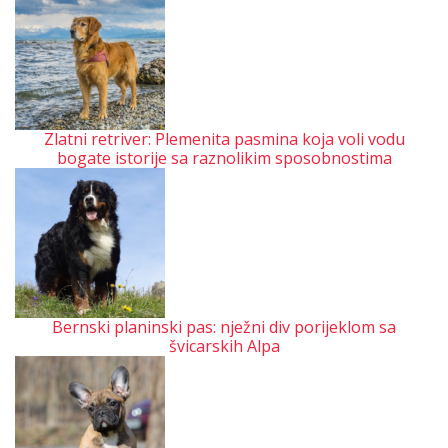
Zlatni retriver: Plemenita pasmina koja voli vodu
bogate istorije sa raznolikim sposobnostima
Bernski planinski pas: nježni div porijeklom sa
švicarskih Alpa