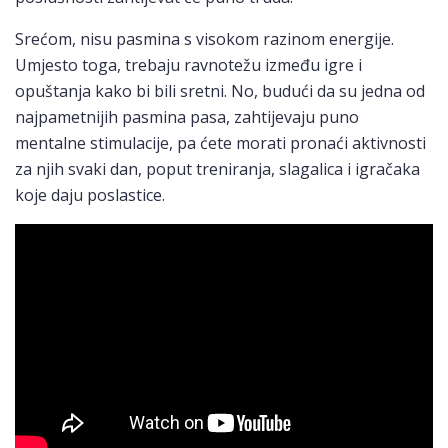
Srećom, nisu pasmina s visokom razinom energije.
Umjesto toga, trebaju ravnotežu između igre i
opuštanja kako bi bili sretni. No, budući da su jedna od
najpametnijih pasmina pasa, zahtijevaju puno
mentalne stimulacije, pa ćete morati pronaći aktivnosti
za njih svaki dan, poput treniranja, slagalica i igračaka
koje daju poslastice.