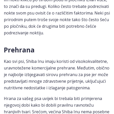
to znači da su predugi. Koliko često trebate podrezivati
nokte svom psu ovisit će o različitim faktorima. Neki psi
prirodnim putem troše svoje nokte tako što često šeću
po pločniku, dok će drugima biti potrebno češće
podrezivanje noktiju.
Prehrana
Kao svi psi, Shiba Inu imaju koristi od visokokvalitetne,
uravnotežene komercijalne prehrane. Međutim, obično
je najbolje izbjegavati sirovu prehranu za pse jer može
predstavljati mnoge zdravstvene prijetnje, uključujući
nutritivne nedostatke i izlaganje patogenima.
Hrana za vašeg psa uvijek bi trebala biti primjerena
njegovoj dobi kako bi dobili pravilnu ravnotežu
hranjivih tvari. Srećom, većina Shiba Inu nema posebne