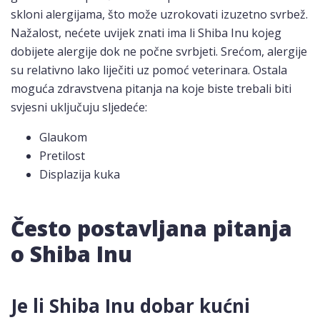
skloni alergijama, što može uzrokovati izuzetno svrbež.
Nažalost, nećete uvijek znati ima li Shiba Inu kojeg
dobijete alergije dok ne počne svrbjeti. Srećom, alergije
su relativno lako liječiti uz pomoć veterinara. Ostala
moguća zdravstvena pitanja na koje biste trebali biti
svjesni uključuju sljedeće:
Glaukom
Pretilost
Displazija kuka
Često postavljana pitanja
o Shiba Inu
Je li Shiba Inu dobar kućni