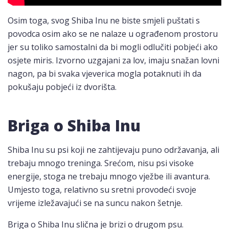
Osim toga, svog Shiba Inu ne biste smjeli puštati s
povodca osim ako se ne nalaze u ograđenom prostoru
jer su toliko samostalni da bi mogli odlučiti pobjeći ako
osjete miris. Izvorno uzgajani za lov, imaju snažan lovni
nagon, pa bi svaka vjeverica mogla potaknuti ih da
pokušaju pobjeći iz dvorišta.
Briga o Shiba Inu
Shiba Inu su psi koji ne zahtijevaju puno održavanja, ali
trebaju mnogo treninga. Srećom, nisu psi visoke
energije, stoga ne trebaju mnogo vježbe ili avantura.
Umjesto toga, relativno su sretni provodeći svoje
vrijeme izležavajući se na suncu nakon šetnje.
Briga o Shiba Inu slična je brizi o drugom psu.