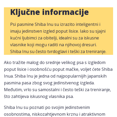
Ključne informacije
Psi pasmine Shiba Inu su izrazito inteligentni i
imaju jedinstven izgled poput lisice. Iako su sjajni
kućni ljubimci za obitelji, idealni su za iskusne
vlasnike koji mogu raditi na njihovoj dresuri.
Shiba Inu su često tvrdoglavi i teški za treniranje.
Ako tražite malog do srednje velikog psa s izgledom
poput lisice i osobnošću poput mačke, voljet ćete Shiba
Inua. Shiba Inu je jedna od najpopularnijih japanskih
pasmina pasa zbog svog jedinstvenog izgleda.
Međutim, vrlo su samostalni i često teški za treniranje,
što zahtijeva iskusnog vlasnika psa.
Shiba Inu su poznati po svojim jedinstvenim
osobnostima, niskozahtjevnom krznu i atraktivnom