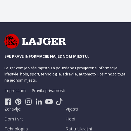
SVE PRAVE INFORMACIJE NA JEDNOM MJESTU.
Lajger.com je vaše mjesto za pouzdane i provjerene informacije:
lifestyle, hobi, sport, tehnologija, zdravlje, automoto i još mnogo toga
na jednom mjestu.
Impressum
Pravila privatnosti
Zdravlje
Vijesti
Dom i vrt
Hobi
Tehnologija
Rat u Ukrajini