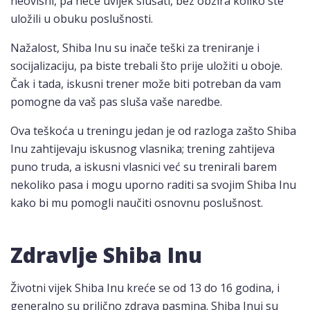
neovisni, pa neće uvijek slušati, bez obzira koliko ste
uložili u obuku poslušnosti.
Nažalost, Shiba Inu su inače teški za treniranje i
socijalizaciju, pa biste trebali što prije uložiti u oboje.
Čak i tada, iskusni trener može biti potreban da vam
pomogne da vaš pas sluša vaše naredbe.
Ova teškoća u treningu jedan je od razloga zašto Shiba
Inu zahtijevaju iskusnog vlasnika; trening zahtijeva
puno truda, a iskusni vlasnici već su trenirali barem
nekoliko pasa i mogu uporno raditi sa svojim Shiba Inu
kako bi mu pomogli naučiti osnovnu poslušnost.
Zdravlje Shiba Inu
Životni vijek Shiba Inu kreće se od 13 do 16 godina, i
generalno su prilično zdrava pasmina. Shiba Inui su