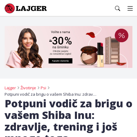
Lajger
Lajger
Životinje
Psi
Potpuni vodič za brigu o vašem Shiba Inu: zdravlje, trening i još mnogo toga
Potpuni vodič za brigu o
vašem Shiba Inu:
zdravlje, trening i još