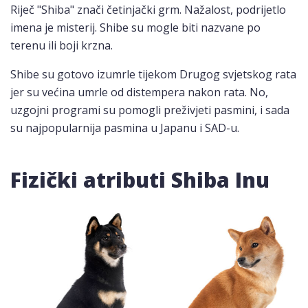
Riječ "Shiba" znači četinjački grm. Nažalost, podrijetlo
imena je misterij. Shibe su mogle biti nazvane po
terenu ili boji krzna.
Shibe su gotovo izumrle tijekom Drugog svjetskog rata
jer su većina umrle od distempera nakon rata. No,
uzgojni programi su pomogli preživjeti pasmini, i sada
su najpopularnija pasmina u Japanu i SAD-u.
Fizički atributi Shiba Inu