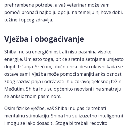
prehrambene potrebe, a vaš veterinar može vam
pomoći pronaći najbolju opciju na temelju njihove dobi,
težine i općeg zdravlja.
Vježba i obogaćivanje
Shiba Inu su energični psi, ali nisu pasmina visoke
energije. Umjesto toga, bit će sretni s šetnjama umjesto
dugih trčanja. Srećom, obično nisu destruktivni kada se
ostave sami. Vježba može pomoći smanjiti anksioznost
zbog razdvajanja i održavati ih u zdravoj tjelesnoj težini.
Međutim, Shiba Inu su općenito neovisni i ne smatraju
se anksioznom pasminom.
Osim fizičke vježbe, vaš Shiba Inu pas će trebati
mentalnu stimulaciju. Shiba Inu su izuzetno inteligentni
i mogu se lako dosaditi. Stoga bi trebali redovito