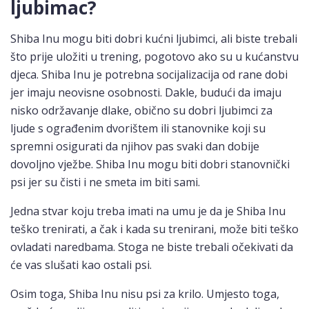
ljubimac?
Shiba Inu mogu biti dobri kućni ljubimci, ali biste trebali
što prije uložiti u trening, pogotovo ako su u kućanstvu
djeca. Shiba Inu je potrebna socijalizacija od rane dobi
jer imaju neovisne osobnosti. Dakle, budući da imaju
nisko održavanje dlake, obično su dobri ljubimci za
ljude s ograđenim dvorištem ili stanovnike koji su
spremni osigurati da njihov pas svaki dan dobije
dovoljno vježbe. Shiba Inu mogu biti dobri stanovnički
psi jer su čisti i ne smeta im biti sami.
Jedna stvar koju treba imati na umu je da je Shiba Inu
teško trenirati, a čak i kada su trenirani, može biti teško
ovladati naredbama. Stoga ne biste trebali očekivati da
će vas slušati kao ostali psi.
Osim toga, Shiba Inu nisu psi za krilo. Umjesto toga,