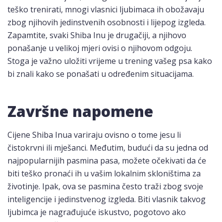
teško trenirati, mnogi vlasnici ljubimaca ih obožavaju
zbog njihovih jedinstvenih osobnosti i lijepog izgleda.
Zapamtite, svaki Shiba Inu je drugačiji, a njihovo
ponašanje u velikoj mjeri ovisi o njihovom odgoju.
Stoga je važno uložiti vrijeme u trening vašeg psa kako
bi znali kako se ponašati u određenim situacijama.
Završne napomene
Cijene Shiba Inua variraju ovisno o tome jesu li
čistokrvni ili mješanci. Međutim, budući da su jedna od
najpopularnijih pasmina pasa, možete očekivati da će
biti teško pronaći ih u vašim lokalnim skloništima za
životinje. Ipak, ova se pasmina često traži zbog svoje
inteligencije i jedinstvenog izgleda. Biti vlasnik takvog
ljubimca je nagrađujuće iskustvo, pogotovo ako