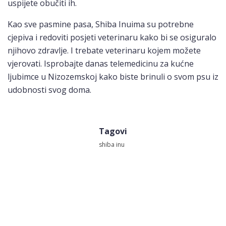
uspijete obučiti ih.
Kao sve pasmine pasa, Shiba Inuima su potrebne
cjepiva i redoviti posjeti veterinaru kako bi se osiguralo
njihovo zdravlje. I trebate veterinaru kojem možete
vjerovati. Isprobajte danas telemedicinu za kućne
ljubimce u Nizozemskoj kako biste brinuli o svom psu iz
udobnosti svog doma.
Tagovi
shiba inu