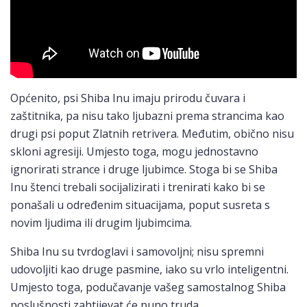
Općenito, psi Shiba Inu imaju prirodu čuvara i
zaštitnika, pa nisu tako ljubazni prema strancima kao
drugi psi poput Zlatnih retrivera. Međutim, obično nisu
skloni agresiji. Umjesto toga, mogu jednostavno
ignorirati strance i druge ljubimce. Stoga bi se Shiba
Inu štenci trebali socijalizirati i trenirati kako bi se
ponašali u određenim situacijama, poput susreta s
novim ljudima ili drugim ljubimcima.
Shiba Inu su tvrdoglavi i samovoljni; nisu spremni
udovoljiti kao druge pasmine, iako su vrlo inteligentni.
Umjesto toga, podučavanje vašeg samostalnog Shiba
poslušnosti zahtijevat će puno truda.