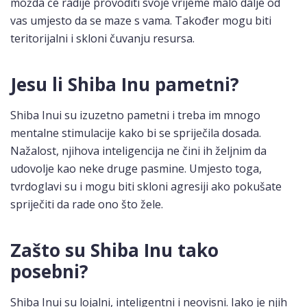
možda će radije provoditi svoje vrijeme malo dalje od
vas umjesto da se maze s vama. Također mogu biti
teritorijalni i skloni čuvanju resursa.
Jesu li Shiba Inu pametni?
Shiba Inui su izuzetno pametni i treba im mnogo
mentalne stimulacije kako bi se spriječila dosada.
Nažalost, njihova inteligencija ne čini ih željnim da
udovolje kao neke druge pasmine. Umjesto toga,
tvrdoglavi su i mogu biti skloni agresiji ako pokušate
spriječiti da rade ono što žele.
Zašto su Shiba Inu tako
posebni?
Shiba Inui su lojalni, inteligentni i neovisni. Iako je njih