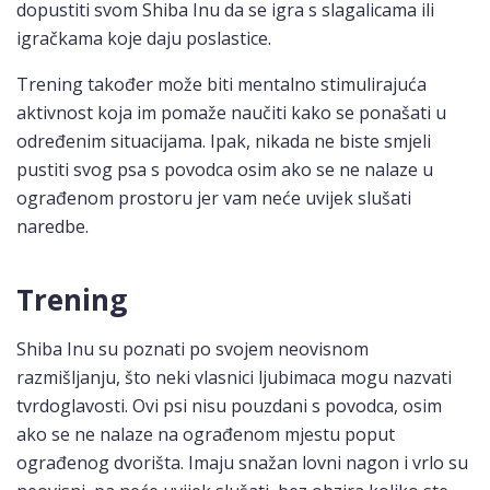
dopustiti svom Shiba Inu da se igra s slagalicama ili
igračkama koje daju poslastice.
Trening također može biti mentalno stimulirajuća
aktivnost koja im pomaže naučiti kako se ponašati u
određenim situacijama. Ipak, nikada ne biste smjeli
pustiti svog psa s povodca osim ako se ne nalaze u
ograđenom prostoru jer vam neće uvijek slušati
naredbe.
Trening
Shiba Inu su poznati po svojem neovisnom
razmišljanju, što neki vlasnici ljubimaca mogu nazvati
tvrdoglavosti. Ovi psi nisu pouzdani s povodca, osim
ako se ne nalaze na ograđenom mjestu poput
ograđenog dvorišta. Imaju snažan lovni nagon i vrlo su