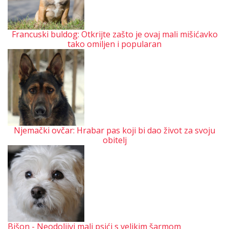
Francuski buldog: Otkrijte zašto je ovaj mali mišićavko
tako omiljen i popularan
Njemački ovčar: Hrabar pas koji bi dao život za svoju
obitelj
Bišon - Neodoljivi mali psići s velikim šarmom