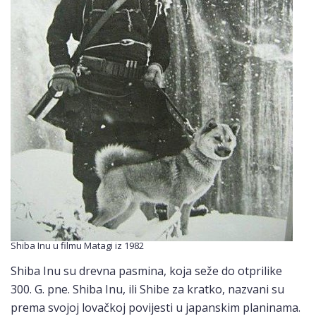
Shiba Inu u filmu Matagi iz 1982
Shiba Inu su drevna pasmina, koja seže do otprilike
300. G. pne. Shiba Inu, ili Shibe za kratko, nazvani su
prema svojoj lovačkoj povijesti u japanskim planinama.