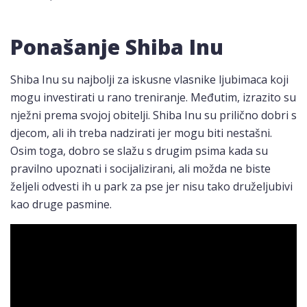
Ponašanje Shiba Inu
Shiba Inu su najbolji za iskusne vlasnike ljubimaca koji
mogu investirati u rano treniranje. Međutim, izrazito su
nježni prema svojoj obitelji. Shiba Inu su prilično dobri s
djecom, ali ih treba nadzirati jer mogu biti nestašni.
Osim toga, dobro se slažu s drugim psima kada su
pravilno upoznati i socijalizirani, ali možda ne biste
željeli odvesti ih u park za pse jer nisu tako druželjubivi
kao druge pasmine.