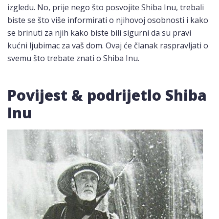
izgledu. No, prije nego što posvojite Shiba Inu, trebali
biste se što više informirati o njihovoj osobnosti i kako
se brinuti za njih kako biste bili sigurni da su pravi
kućni ljubimac za vaš dom. Ovaj će članak raspravljati o
svemu što trebate znati o Shiba Inu.
Povijest & podrijetlo Shiba
Inu