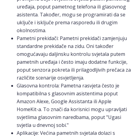
uređaja, poput pametnog telefona ili glasovnog
asistenta. Također, mogu se programirati da se
uključe i isključe prema rasporedu ili drugim
okolnostima.
Pametni prekidači: Pametni prekidači zamjenjuju
standardne prekidače na zidu. Oni također
omogućavaju daljinsku kontrolu svjetala putem
pametnih uređaja i često imaju dodatne funkcije,
poput senzora pokreta ili prilagodljivih prečaca za
različite scenarije osvjetljenja.
Glasovna kontrola: Pametna rasvjeta često je
kompatibilna s glasovnim asistentima poput
Amazon Alexe, Google Assistanta ili Apple
HomeKit-a. To znači da korisnici mogu upravljati
svjetlima glasovnim naredbama, poput "Ugasi
svjetla u dnevnoj sobi."
Aplikacije: Većina pametnih svjetala dolazi s