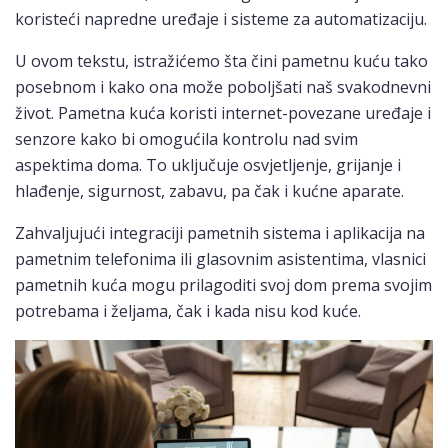
koristeći napredne uređaje i sisteme za automatizaciju.
U ovom tekstu, istražićemo šta čini pametnu kuću tako
posebnom i kako ona može poboljšati naš svakodnevni
život. Pametna kuća koristi internet-povezane uređaje i
senzore kako bi omogućila kontrolu nad svim
aspektima doma. To uključuje osvjetljenje, grijanje i
hlađenje, sigurnost, zabavu, pa čak i kućne aparate.
Zahvaljujući integraciji pametnih sistema i aplikacija na
pametnim telefonima ili glasovnim asistentima, vlasnici
pametnih kuća mogu prilagoditi svoj dom prema svojim
potrebama i željama, čak i kada nisu kod kuće.