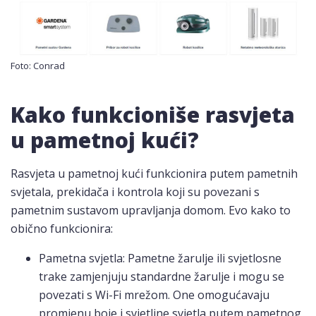
Foto: Conrad
Kako funkcioniše rasvjeta
u pametnoj kući?
Rasvjeta u pametnoj kući funkcionira putem pametnih
svjetala, prekidača i kontrola koji su povezani s
pametnim sustavom upravljanja domom. Evo kako to
obično funkcionira:
Pametna svjetla: Pametne žarulje ili svjetlosne
trake zamjenjuju standardne žarulje i mogu se
povezati s Wi-Fi mrežom. One omogućavaju
promjenu boje i svjetline svjetla putem pametnog