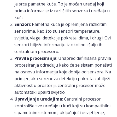
je srce pametne kuće. To je moćan uređaj koji
prima informacije iz različitih senzora i uređaja u
kući.
Senzori
: Pametna kuća je opremljena različitim
senzorima, kao što su senzori temperature,
svijetla, vlage, detekcije pokreta, dima, i drugi. Ovi
senzori bilježe informacije iz okoline i šalju ih
centralnom procesoru.
Pravila procesiranja
: Unapred definisana pravila
procesiranja određuju kako će se sistem ponašati
na osnovu informacija koje dobija od senzora. Na
primjer, ako senzor za detekciju pokreta zabilježi
aktivnost u prostoriji, centralni procesor može
automatski upaliti svijetlo.
Upravljanje uređajima
: Centralni procesor
kontroliše sve uređaje u kući koji su kompatibilni
s pametnim sistemom, uključujući osvjetljenje,