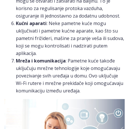
mogu se otvarati i zatvarati na daljinu. To je
korisno za regulisanje protoka vazduha,
osiguranje ili jednostavno za dodatnu udobnost.
Kućni aparati
: Neke pametne kuće mogu
uključivati i pametne kućne aparate, kao što su
pametni frižideri, mašine za pranje veša ili sudova,
koji se mogu kontrolisati i nadzirati putem
aplikacija.
Mreža i komunikacija
: Pametne kuće takođe
uključuju mrežne tehnologije koje omogućavaju
povezivanje svih uređaja u domu. Ovo uključuje
Wi-Fi rutere i mrežne prekidače koji omogućavaju
komunikaciju između uređaja.