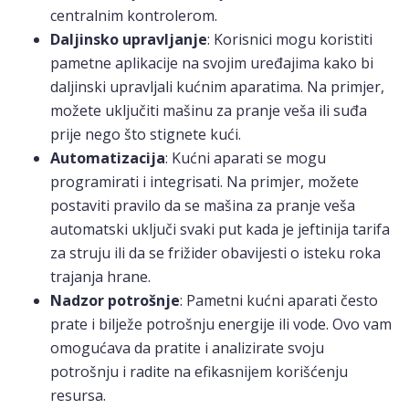
centralnim kontrolerom.
Daljinsko upravljanje
: Korisnici mogu koristiti
pametne aplikacije na svojim uređajima kako bi
daljinski upravljali kućnim aparatima. Na primjer,
možete uključiti mašinu za pranje veša ili suđa
prije nego što stignete kući.
Automatizacija
: Kućni aparati se mogu
programirati i integrisati. Na primjer, možete
postaviti pravilo da se mašina za pranje veša
automatski uključi svaki put kada je jeftinija tarifa
za struju ili da se frižider obavijesti o isteku roka
trajanja hrane.
Nadzor potrošnje
: Pametni kućni aparati često
prate i bilježe potrošnju energije ili vode. Ovo vam
omogućava da pratite i analizirate svoju
potrošnju i radite na efikasnijem korišćenju
resursa.