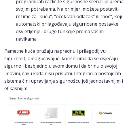
programirati različite sigurnosne scenarije prema
svojim potrebama. Na primjer, možete postaviti
režime za "kuću", "očekivan odlazak" ili "noć", koji
automatski prilagođavaju sigurnosne postavke,
osvjetljenje i druge funkcije prema vašim
navikama.
Pametne kuće pružaju naprednu i prilagodljivu
sigurnost, omogućavajući korisnicima da se osjećaju
sigurno i bezbjedno u svom domu i da brinu o svojoj
imovini, čak i kada nisu prisutni. Integracija postojećih
sistema čini upravljanje sigurnošću još jednostavnijim i
efikasnijim.