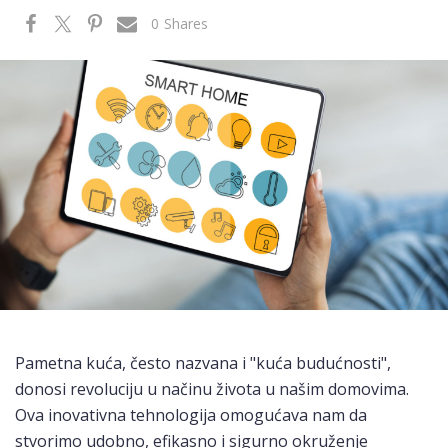
0
Shares
Pametna kuća, često nazvana i "kuća budućnosti",
donosi revoluciju u načinu života u našim domovima.
Ova inovativna tehnologija omogućava nam da
stvorimo udobno, efikasno i sigurno okruženje