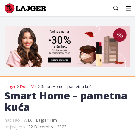
Lajger
Lajger
Dom i Vrt
Smart Home – pametna kuća
Smart Home – pametna
kuća
napisao
A.D. - Lajger Tim
objavljeno
22 Decembra, 2023