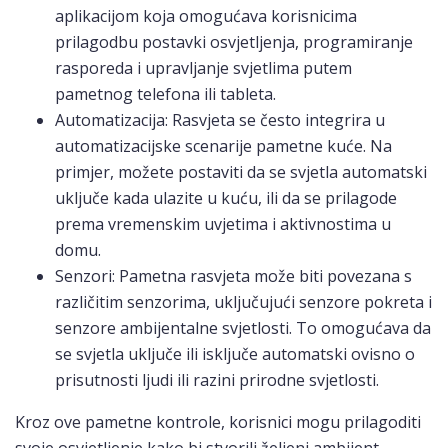
aplikacijom koja omogućava korisnicima
prilagodbu postavki osvjetljenja, programiranje
rasporeda i upravljanje svjetlima putem
pametnog telefona ili tableta.
Automatizacija: Rasvjeta se često integrira u
automatizacijske scenarije pametne kuće. Na
primjer, možete postaviti da se svjetla automatski
uključe kada ulazite u kuću, ili da se prilagode
prema vremenskim uvjetima i aktivnostima u
domu.
Senzori: Pametna rasvjeta može biti povezana s
različitim senzorima, uključujući senzore pokreta i
senzore ambijentalne svjetlosti. To omogućava da
se svjetla uključe ili isključe automatski ovisno o
prisutnosti ljudi ili razini prirodne svjetlosti.
Kroz ove pametne kontrole, korisnici mogu prilagoditi