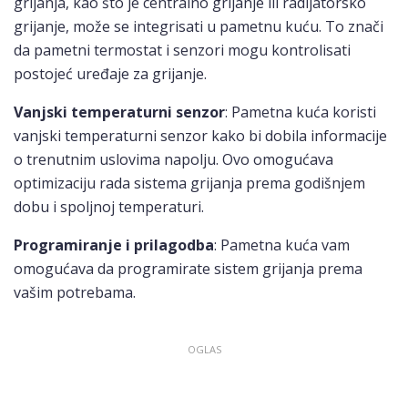
grijanja, kao što je centralno grijanje ili radijatorsko
grijanje, može se integrisati u pametnu kuću. To znači
da pametni termostat i senzori mogu kontrolisati
postojeć uređaje za grijanje.
Vanjski temperaturni senzor
: Pametna kuća koristi
vanjski temperaturni senzor kako bi dobila informacije
o trenutnim uslovima napolju. Ovo omogućava
optimizaciju rada sistema grijanja prema godišnjem
dobu i spoljnoj temperaturi.
Programiranje i prilagodba
: Pametna kuća vam
omogućava da programirate sistem grijanja prema
vašim potrebama.