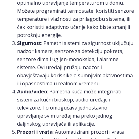
optimalno upravljanje temperaturom u domu.
Možete programirati termostate, koristiti senzore
temperature i vlažnosti za prilagodbu sistema, ili
čak koristiti adaptivno učenje kako biste smanjili
potrošnju energije.
Sigurnost
: Pametni sistemi za sigurnost uključuju
nadzor kamere, senzore za detekciju pokreta,
senzore dima i ugljen-monoksida, i alarmne
sisteme. Ovi uređaji pružaju nadzor i
obavještavaju korisnike o sumnjivim aktivnostima
ili opasnostima u realnom vremenu.
Audio/video
: Pametna kuća može integrirati
sistem za kućni bioskop, audio uređaje i
televizore. To omogućava jednostavno
upravljanje svim uređajima preko jednog
daljinskog upravljača ili aplikacije.
Prozori i vrata
: Automatizirani prozori i vrata