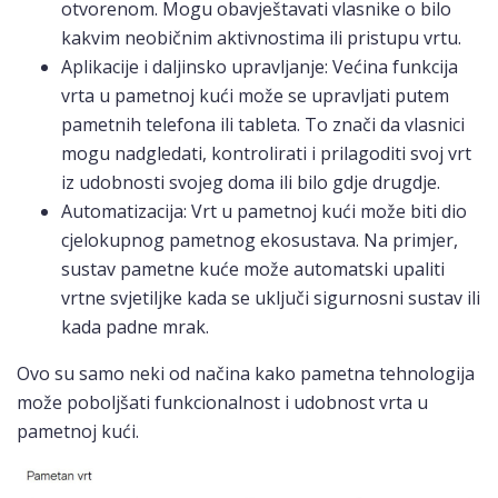
otvorenom. Mogu obavještavati vlasnike o bilo
kakvim neobičnim aktivnostima ili pristupu vrtu.
Aplikacije i daljinsko upravljanje: Većina funkcija
vrta u pametnoj kući može se upravljati putem
pametnih telefona ili tableta. To znači da vlasnici
mogu nadgledati, kontrolirati i prilagoditi svoj vrt
iz udobnosti svojeg doma ili bilo gdje drugdje.
Automatizacija: Vrt u pametnoj kući može biti dio
cjelokupnog pametnog ekosustava. Na primjer,
sustav pametne kuće može automatski upaliti
vrtne svjetiljke kada se uključi sigurnosni sustav ili
kada padne mrak.
Ovo su samo neki od načina kako pametna tehnologija
može poboljšati funkcionalnost i udobnost vrta u
pametnoj kući.