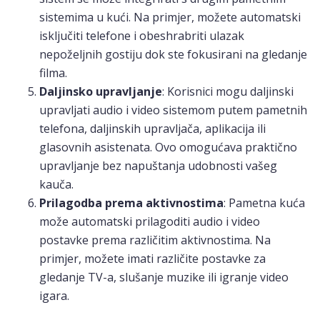
sistemima u kući. Na primjer, možete automatski
isključiti telefone i obeshrabriti ulazak
nepoželjnih gostiju dok ste fokusirani na gledanje
filma.
Daljinsko upravljanje
: Korisnici mogu daljinski
upravljati audio i video sistemom putem pametnih
telefona, daljinskih upravljača, aplikacija ili
glasovnih asistenata. Ovo omogućava praktično
upravljanje bez napuštanja udobnosti vašeg
kauča.
Prilagodba prema aktivnostima
: Pametna kuća
može automatski prilagoditi audio i video
postavke prema različitim aktivnostima. Na
primjer, možete imati različite postavke za
gledanje TV-a, slušanje muzike ili igranje video
igara.