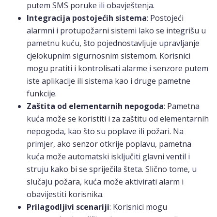
putem SMS poruke ili obavještenja.
Integracija postojećih sistema
: Postojeći
alarmni i protupožarni sistemi lako se integrišu u
pametnu kuću, što pojednostavljuje upravljanje
cjelokupnim sigurnosnim sistemom. Korisnici
mogu pratiti i kontrolisati alarme i senzore putem
iste aplikacije ili sistema kao i druge pametne
funkcije.
Zaštita od elementarnih nepogoda
: Pametna
kuća može se koristiti i za zaštitu od elementarnih
nepogoda, kao što su poplave ili požari. Na
primjer, ako senzor otkrije poplavu, pametna
kuća može automatski isključiti glavni ventil i
struju kako bi se spriječila šteta. Slično tome, u
slučaju požara, kuća može aktivirati alarm i
obavijestiti korisnika.
Prilagodljivi scenariji
: Korisnici mogu