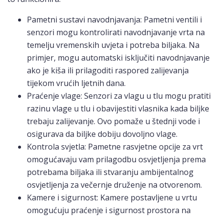
Pametni sustavi navodnjavanja: Pametni ventili i
senzori mogu kontrolirati navodnjavanje vrta na
temelju vremenskih uvjeta i potreba biljaka. Na
primjer, mogu automatski isključiti navodnjavanje
ako je kiša ili prilagoditi raspored zalijevanja
tijekom vrućih ljetnih dana.
Praćenje vlage: Senzori za vlagu u tlu mogu pratiti
razinu vlage u tlu i obavijestiti vlasnika kada biljke
trebaju zalijevanje. Ovo pomaže u štednji vode i
osigurava da biljke dobiju dovoljno vlage.
Kontrola svjetla: Pametne rasvjetne opcije za vrt
omogućavaju vam prilagodbu osvjetljenja prema
potrebama biljaka ili stvaranju ambijentalnog
osvjetljenja za večernje druženje na otvorenom.
Kamere i sigurnost: Kamere postavljene u vrtu
omogućuju praćenje i sigurnost prostora na