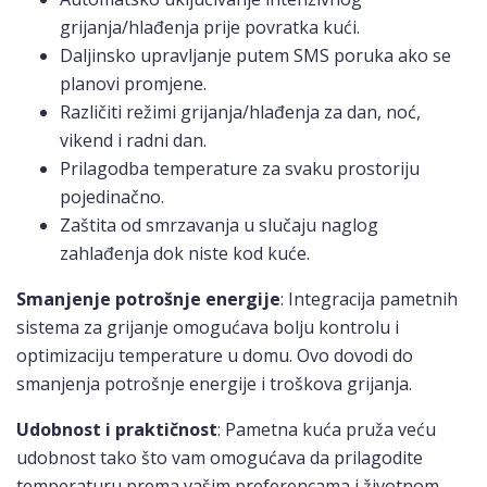
grijanja/hlađenja prije povratka kući.
Daljinsko upravljanje putem SMS poruka ako se
planovi promjene.
Različiti režimi grijanja/hlađenja za dan, noć,
vikend i radni dan.
Prilagodba temperature za svaku prostoriju
pojedinačno.
Zaštita od smrzavanja u slučaju naglog
zahlađenja dok niste kod kuće.
Smanjenje potrošnje energije
: Integracija pametnih
sistema za grijanje omogućava bolju kontrolu i
optimizaciju temperature u domu. Ovo dovodi do
smanjenja potrošnje energije i troškova grijanja.
Udobnost i praktičnost
: Pametna kuća pruža veću
udobnost tako što vam omogućava da prilagodite
temperaturu prema vašim preferencama i životnom