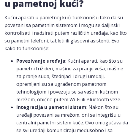
u pametnoj kući?
Kućni aparati u pametnoj kući funkcionišu tako da su
povezani sa pametnim sistemom i mogu se daljinski
kontrolisati i nadzirati putem različitih uređaja, kao što
su pametni telefoni, tableti ili glasovni asistenti. Evo
kako to funkcioniše:
Povezivanje uređaja
: Kućni aparati, kao što su
pametni frižideri, mašine za pranje veša, mašine
za pranje suđa, štednjaci i drugi uređaji,
opremljeni su sa ugrađenom pametnom
tehnologijom i povezuju se sa vašom kućnom
mrežom, obično putem Wi-Fi ili Bluetooth veze.
Integracija u pametni sistem
: Nakon što su
uređaji povezani sa mrežom, oni se integrišu u
centralni pametni sistem kuće. Ovo omogućava da
se svi uređaji komuniciraju međusobno i sa