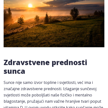
Zdravstvene prednosti
sunca
Sunce nije samo izvor topline i svjetlosti, već ima i
značajne zdravstvene prednosti. Izlaganje sunčevoj
svjetlosti može poboljšati naše fizičko i mentalno
blagostanje, pružajući nam važne hranjive tvari poput
vitamina D. U ovom uvodu otkrijte kako sunčanje može