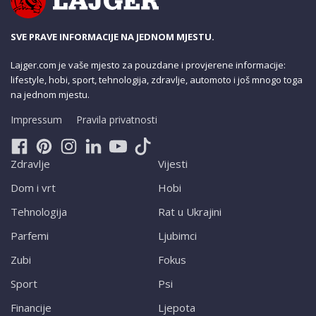
SVE PRAVE INFORMACIJE NA JEDNOM MJESTU.
Lajger.com je vaše mjesto za pouzdane i provjerene informacije:
lifestyle, hobi, sport, tehnologija, zdravlje, automoto i još mnogo toga
na jednom mjestu.
Impressum
Pravila privatnosti
Zdravlje
Vijesti
Dom i vrt
Hobi
Tehnologija
Rat u Ukrajini
Parfemi
Ljubimci
Zubi
Fokus
Sport
Psi
Financije
Ljepota