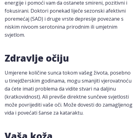
energije i pomoći vam da ostanete smireni, pozitivni i
fokusirani. Doktori ponekad liječe sezonski afektivni
poremećaj (SAD) i druge vrste depresije povezane s
niskim nivoom serotonina prirodnim ili umjetnim
svjetlom.
Zdravlje očiju
Umjerene količine sunca tokom vašeg života, posebno
u tinejdžerskim godinama, mogu smanjiti vjerovatnoću
da ćete imati problema da vidite stvari na daljinu
(kratkovidnost). Ali previše direktne sunčeve svjetlosti
može povrijediti vaše oči. Može dovesti do zamagljenog
vida i povećati šanse za kataraktu.
Vaša koža