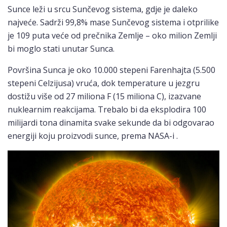
Sunce leži u srcu Sunčevog sistema, gdje je daleko
najveće. Sadrži 99,8% mase Sunčevog sistema i otprilike
je 109 puta veće od prečnika Zemlje – oko milion Zemlji
bi moglo stati unutar Sunca.
Površina Sunca je oko 10.000 stepeni Farenhajta (5.500
stepeni Celzijusa) vruća, dok temperature u jezgru
dostižu više od 27 miliona F (15 miliona C), izazvane
nuklearnim reakcijama. Trebalo bi da eksplodira 100
milijardi tona dinamita svake sekunde da bi odgovarao
energiji koju proizvodi sunce, prema NASA-i .