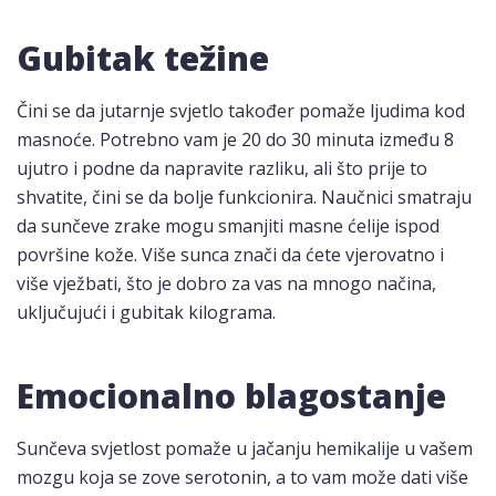
Gubitak težine
Čini se da jutarnje svjetlo također pomaže ljudima kod
masnoće. Potrebno vam je 20 do 30 minuta između 8
ujutro i podne da napravite razliku, ali što prije to
shvatite, čini se da bolje funkcionira. Naučnici smatraju
da sunčeve zrake mogu smanjiti masne ćelije ispod
površine kože. Više sunca znači da ćete vjerovatno i
više vježbati, što je dobro za vas na mnogo načina,
uključujući i gubitak kilograma.
Emocionalno blagostanje
Sunčeva svjetlost pomaže u jačanju hemikalije u vašem
mozgu koja se zove serotonin, a to vam može dati više