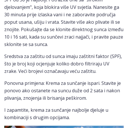
djelovanjem", koja blokira više UV svjetla. Nanesite ga
30 minuta prije izlaska vani i ne zaboravite područja
poput usana, ušiju i vrata. Stavite više ako plivate ili se
znojite. Pokušajte da se klonite direktnog sunca između
10 i 16 sati, kada su sunčevi zraci najjači, i pravite pauze
sklonite se sa sunca.
Sredstva za zaštitu od sunca imaju zaštitni faktor (SPF),
što je broj koji ocjenjuje koliko dobro filtriraju UV
zrake. Veći brojevi označavaju veću zaštitu.
Ponovna primjena: Krema za sunčanje ispari. Stavite je
ponovo ako ostanete na suncu duže od 2 sata i nakon
plivanja, znojenja ili brisanja peškirom.
I zapamtite, krema za sunčanje najbolje djeluje u
kombinaciji s drugim opcijama.