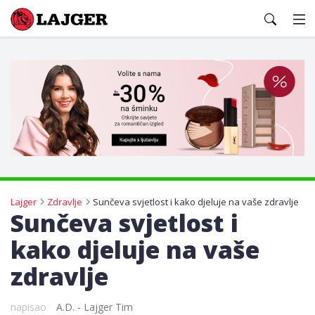
Lajger
Lajger
Zdravlje
Sunčeva svjetlost i kako djeluje na vaše zdravlje
Sunčeva svjetlost i
kako djeluje na vaše
zdravlje
napisao
A.D. - Lajger Tim