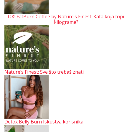
OK! FatBurn Coffee by Nature’s Finest: Kafa koja topi
kilograme?
Nature’s Finest: Sve što trebaš znati
Detox Belly Burn Iskustva korisnika