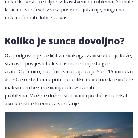
nekoliko vrsta ozbiljnih zdravstvenih problema. Ali male
količine, sunčevih zraka posebno jutarnje, mogu na
neki način biti dobre za vas.
Koliko je sunca dovoljno?
Ovaj odgovor je različit za svakoga. Zavisi od boje kože,
starosti, povijesti bolesti, ishrane i mjesta gde
živite. Općenito, naučnici smatraju da je 5 do 15 minuta i
do 30 ako ste tamnoputi - otprilike dovoljno da izvučete
maksimum bez izazivanja zdravstvenih
problema. Možete duže ostati vani i postići isti efekat
ako koristite kremu za sunčanje.