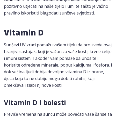
pozitivno utjecati na naše tijelo i um, te zašto je važno
pravilno iskoristiti blagodati sunčeve svjetlosti.
Vitamin D
Sunčevi UV zraci pomažu vašem tijelu da proizvede ovaj
hranjivi sastojak, koji je važan za vaše kosti, krvne ćelije
i imuni sistem. Također vam pomaže da unosite i
koristite određene minerale, poput kalcijuma i fosfora. I
dok većina ljudi dobija dovoljno vitamina D iz hrane,
djeca koja to ne dobiju mogu dobiti rahitis, koji
omekšava i slabi njihove kosti.
Vitamin D i bolesti
Previše vremena na suncu može povećati vaše šanse za