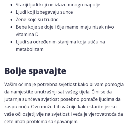
Stariji ljudi koji ne izlaze mnogo napolje
Ljudi koji izbegavaju sunce
Žene koje su trudne
Bebe koje se doje i čije mame imaju nizak nivo
vitamina D
Ljudi sa određenim stanjima koja utiču na
metabolizam
Bolje spavajte
Vašim očima je potrebna svjetlost kako bi vam pomogla
da namjestite unutrašnji sat vašeg tijela. Čini se da
jutarnja sunčeva svjetlost posebno pomaže ljudima da
zaspu noću. Ovo može biti važnije kako starite jer su
vaše oči osjetljivije na svjetlost i veća je vjerovatnoća da
ćete imati problema sa spavanjem.