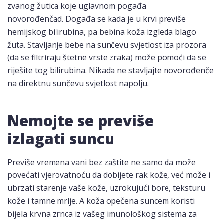
zvanog žutica koje uglavnom pogađa
novorođenčad. Događa se kada je u krvi previše
hemijskog bilirubina, pa bebina koža izgleda blago
žuta. Stavljanje bebe na sunčevu svjetlost iza prozora
(da se filtriraju štetne vrste zraka) može pomoći da se
riješite tog bilirubina. Nikada ne stavljajte novorođenče
na direktnu sunčevu svjetlost napolju.
Nemojte se previše
izlagati suncu
Previše vremena vani bez zaštite ne samo da može
povećati vjerovatnoću da dobijete rak kože, već može i
ubrzati starenje vaše kože, uzrokujući bore, teksturu
kože i tamne mrlje. A koža opečena suncem koristi
bijela krvna zrnca iz vašeg imunološkog sistema za