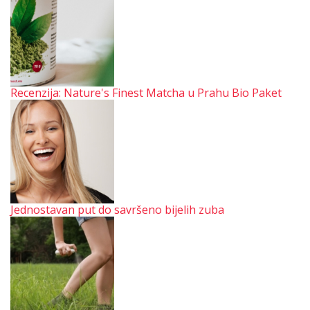
Recenzija: Nature's Finest Matcha u Prahu Bio Paket
Jednostavan put do savršeno bijelih zuba