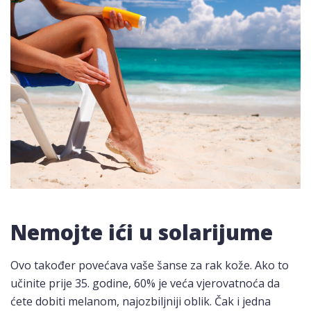
Nemojte ići u solarijume
Ovo također povećava vaše šanse za rak kože. Ako to
učinite prije 35. godine, 60% je veća vjerovatnoća da
ćete dobiti melanom, najozbiljniji oblik. Čak i jedna