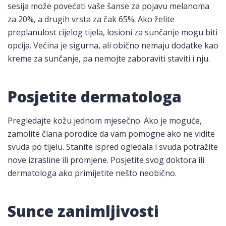
sesija može povećati vaše šanse za pojavu melanoma
za 20%, a drugih vrsta za čak 65%. Ako želite
preplanulost cijelog tijela, losioni za sunčanje mogu biti
opcija. Većina je sigurna, ali obično nemaju dodatke kao
kreme za sunčanje, pa nemojte zaboraviti staviti i nju.
Posjetite dermatologa
Pregledajte kožu jednom mjesečno. Ako je moguće,
zamolite člana porodice da vam pomogne ako ne vidite
svuda po tijelu. Stanite ispred ogledala i svuda potražite
nove izrasline ili promjene. Posjetite svog doktora ili
dermatologa ako primijetite nešto neobično.
Sunce zanimljivosti