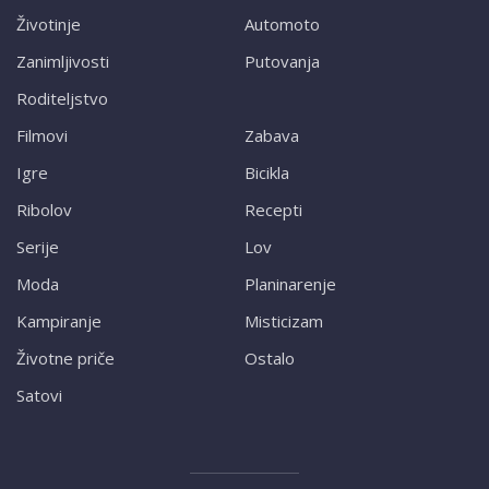
Životinje
Automoto
Zanimljivosti
Putovanja
Roditeljstvo
Filmovi
Zabava
Igre
Bicikla
Ribolov
Recepti
Serije
Lov
Moda
Planinarenje
Kampiranje
Misticizam
Životne priče
Ostalo
Satovi