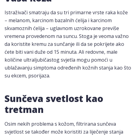
Istraživači smatraju da su tri primarne vrste raka kože
– melanom, karcinom bazalnih ćelija i karcinom
skvamoznih ćelija – uglavnom uzrokovane previše
vremena provedenom na suncu. Stoga je veoma važno
da koristite kremu za sunčanje ili da se pokrijete ako
ćete biti vani duže od 15 minuta. Ali redovne, male
količine ultraljubičastog svjetla mogu pomoći u
ublažavanju simptoma određenih kožnih stanja kao što
su ekcem, psorijaza.
Sunčeva svetlost kao
tretman
Osim nekih problema s kožom, filtrirana sunčeva
svjetlost se također može koristiti za liječenje stanja