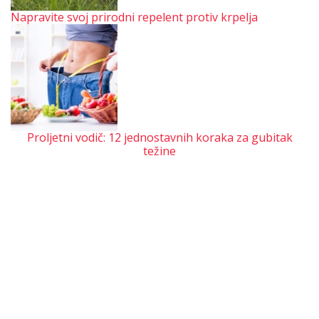
Napravite svoj prirodni repelent protiv krpelja
Proljetni vodič: 12 jednostavnih koraka za gubitak
težine