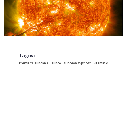
Tagovi
krema za suncanje
sunce
sunceva svjstlost
vitamin d