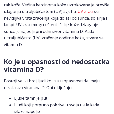
rak kože. Većina karcinoma kože uzrokovana je previše
izlaganja ultraljubičastom (UV) svjetlu.
UV zraci
su
nevidljiva vrsta zračenja koja dolazi od sunca, solarija i
lampi. UV zraci mogu oštetiti ćelije kože. Izlaganje
suncu je najbolji prirodni izvor vitamina D. Kada
ultraljubičasto (UV) zračenje dodirne kožu, stvara se
vitamin D.
Ko je u opasnosti od nedostatka
vitamina D?
Postoji veliki broj ljudi koji su u opasnosti da imaju
nizak nivo vitamina D. Oni uključuju:
Ljude tamnije puti
Ljudi koji potpuno pokrivaju svoja tijela kada
izlaze napolje